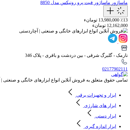
ماساژور
ماساژور فیت پرو رونیکس مدل 8850
٪13
13,980,000 تومانء
12,162,000 تومانء
نارمک - گلبرگ شرقی - بین دردشت و باقری - پلاک 346
02177902111
تمامی حقوق متعلق به فروش آنلاین انواع ابزارهای خانگی و صنعتی |
ابزار و تجهیزات برقی
ابزار های شارژی
ابزار دستی
ابزار اندازه گیری