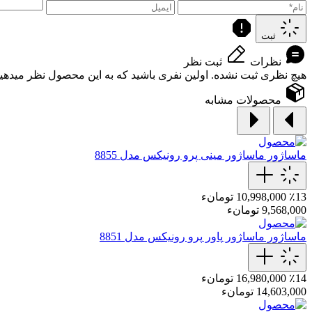
ثبت
نظرات
ثبت نظر
هیچ نظری ثبت نشده. اولین نفری باشید که به این محصول نظر میدهید
محصولات مشابه
ماساژور
ماساژور مینی پرو رونیکس مدل 8855
٪13
10,998,000 تومانء
9,568,000 تومانء
ماساژور
ماساژور پاور پرو رونیکس مدل 8851
٪14
16,980,000 تومانء
14,603,000 تومانء