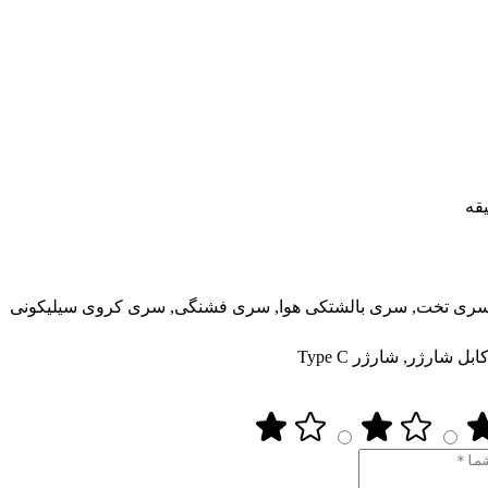
شارژر, شارژر Type C