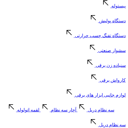
پیستوله
دستگاه پولیش
دستگاه تفنگ چسب حرارتی
سشوار صنعتی
سنباده زن برقی
کارواش برقی
لوازم جانبی ابزار های برقی
سه نظام دریل
آچار سه نظام
لقمه اتولوله
سه نظام دریل