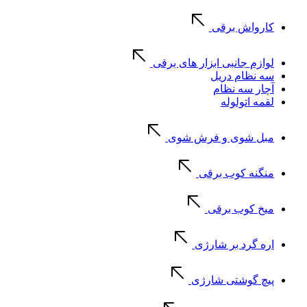
کارواش برقی
لوازم جانبی ابزار های برقی
سه نظام دریل
آچار سه نظام
لقمه اتولوله
مبل شوی و فرش شوی
منگنه کوب برقی
میخ کوب برقی
اره گرد بر شارژی
پیچ گوشتی شارژی