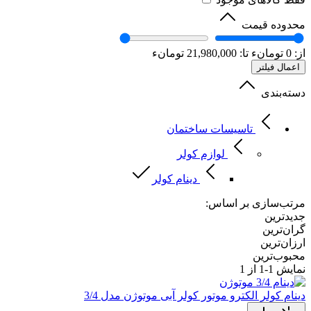
محدوده قیمت
از:
0
تومانء
تا:
21,980,000
تومانء
اعمال فیلتر
دسته‌بندی
تاسیسات ساختمان
لوازم کولر
دینام کولر
مرتب‌سازی بر اساس:
جدیدترین
گران‌ترین
ارزان‌ترین
محبوب‌ترین
نمایش
1-1
از 1
دینام کولر
الکترو موتور کولر آبی موتوژن مدل 3/4