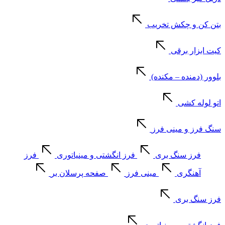
بتن کن و چکش تخریب
کیت ابزار برقی
بلوور (دمنده – مکنده)
اتو لوله کشی
سنگ فرز و مینی فرز
فرز سنگ بری
فرز انگشتی و مینیاتوری
فرز
آهنگری
مینی فرز
صفحه پرسلان بر
فرز سنگ بری