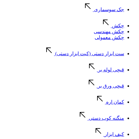
جک سوسماری
چکش
چکش مهندسی
چکش معمولی
ست ابزار دستی (کیت ابزار دستی)
قیچی لوله بر
قیچی ورق بر
کمان اره
منگنه کوب دستی
کیف ابزار