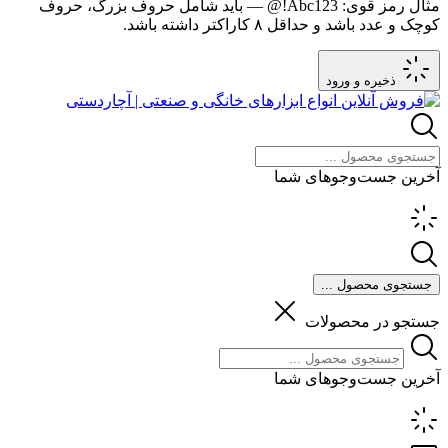
مثال رمز قوی:
Abc123!@
— باید شامل حروف بزرگ، حروف
کوچک و عدد باشد و حداقل ۸ کاراکتر داشته باشد.
ذخیره و ورود
آخرین جست‌وجوهای شما
جستجوی محصول ...
جستجو در محصولات
آخرین جست‌وجوهای شما