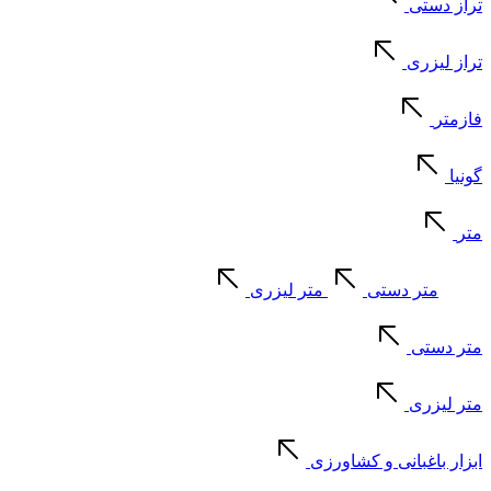
تراز دستی
تراز لیزری
فازمتر
گونیا
متر
متر دستی
متر لیزری
متر دستی
متر لیزری
ابزار باغبانی و کشاورزی