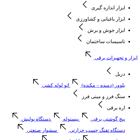
ابزار اندازه گیری
ابزار باغبانی و کشاورزی
ابزار جوش و برش
تاسیسات ساختمان
ابزار و تجهیزات برقی
دریل
بلوور (دمنده – مکنده)
اتو لوله کشی
سنگ فرز و مینی فرز
اره برقی
پیچ گوشتی برقی
پیستوله
دستگاه پولیش
دستگاه تفنگ چسب حرارتی
سشوار صنعتی