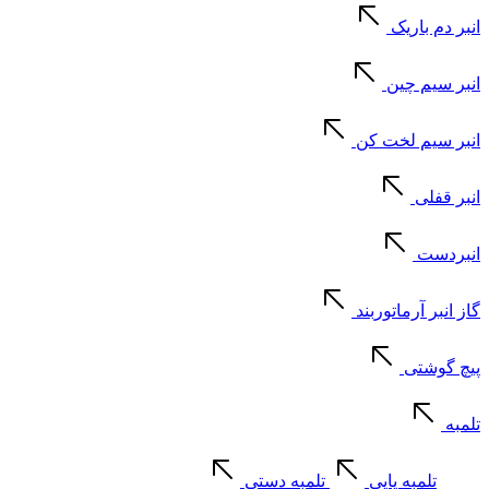
انبر دم باریک
انبر سیم چین
انبر سیم لخت کن
انبر قفلی
انبردست
گاز انبر آرماتوربند
پیچ گوشتی
تلمبه
تلمبه پایی
تلمبه دستی