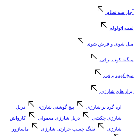
آچار سه نظام
لقمه اتولوله
مبل شوی و فرش شوی
منگنه کوب برقی
میخ کوب برقی
ابزار های شارژی
اره گرد بر شارژی
پیچ گوشتی شارژی
دریل
شارژی چکشی
دریل شارژی معمولی
کارواش
شارژی
تفنگ چسب حرارتی شارژی
ماساژور