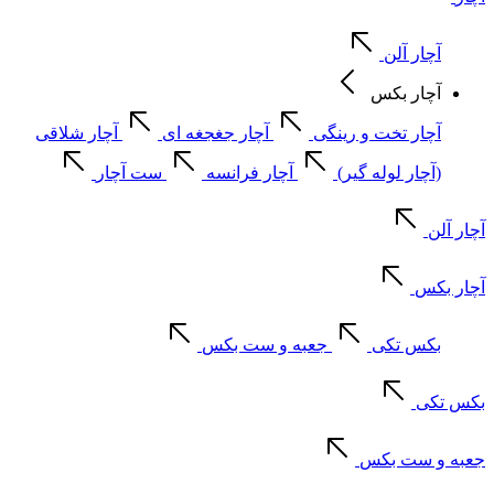
آچار آلن
آچار بکس
آچار تخت و رینگی
آچار جغجغه ای
آچار شلاقی
(آچار لوله گیر)
آچار فرانسه
ست آچار
آچار آلن
آچار بکس
بکس تکی
جعبه و ست بکس
بکس تکی
جعبه و ست بکس