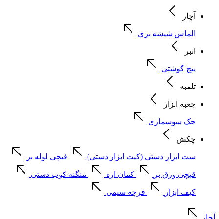
آچار
الماس شیشه بری
انبر
پیچ گوشتی
تلمبه
جعبه ابزار
جک سوسماری
چکش
ست ابزار دستی (کیت ابزار دستی)
قیچی لوله بر
قیچی ورق بر
کمان اره
منگنه کوب دستی
کیف ابزار
فرچه سیمی
آچار