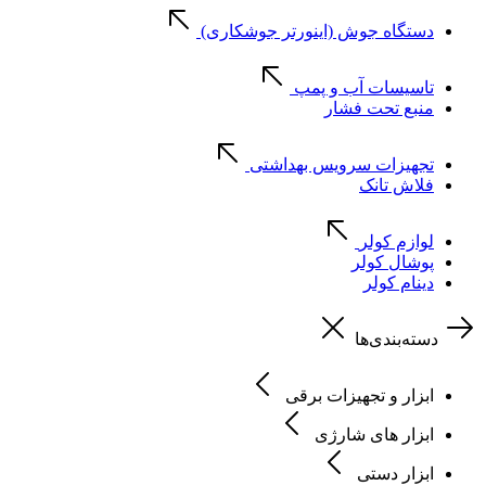
دستگاه جوش (اینورتر جوشکاری)
تاسیسات آب و پمپ
منبع تحت فشار
تجهیزات سرویس بهداشتی
فلاش تانک
لوازم کولر
پوشال کولر
دینام کولر
دسته‌بندی‌ها
ابزار و تجهیزات برقی
ابزار های شارژی
ابزار دستی