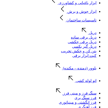
ابزار باغبانی و کشاورزی
ابزار جوش و برش
تاسیسات ساختمان
دریل
دریل برقی ساده
دریل برقی چکشی
دریل گیر بکسی
بتن کن و چکش تخریب
کیت ابزار برقی
بلوور (دمنده – مکنده)
اتو لوله کشی
سنگ فرز و مینی فرز
فرز سنگ بری
فرز انگشتی و مینیاتوری
فرز آهنگری