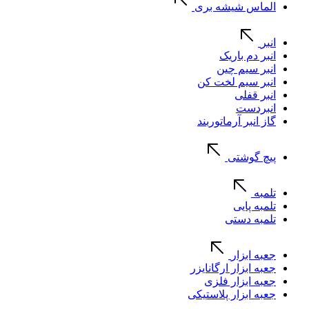
الماس شیشه بری
انبر
انبر دم باریک
انبر سیم چین
انبر سیم لخت کن
انبر قفلی
انبردست
گاز انبر آرماتوربند
پیچ گوشتی
تلمبه
تلمبه پایی
تلمبه دستی
جعبه ابزار
جعبه ابزار ارگانایزر
جعبه ابزار فلزی
جعبه ابزار پلاستیکی