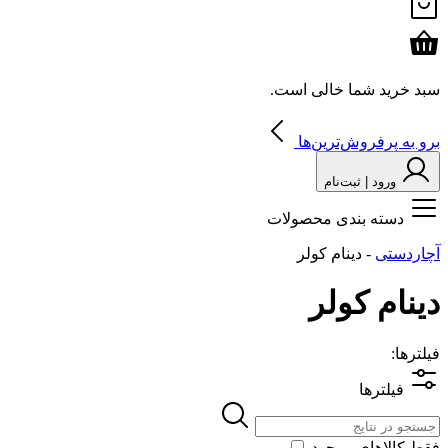
سبد خرید شما خالی است.
برو به پرفروش‌ترین‌ها
ورود | ثبت‌نام
دسته بندی محصولات
آچاردستی
-
دینام کولر
دینام کولر
فیلترها:
فیلترها
فقط کالاهای موجود