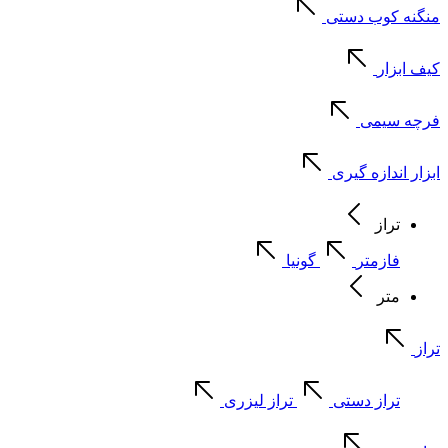
منگنه کوب دستی
کیف ابزار
فرچه سیمی
ابزار اندازه گیری
تراز
فازمتر
گونیا
متر
تراز
تراز دستی
تراز لیزری