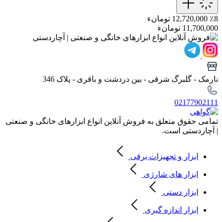
٪8
12,720,000 تومانء
11,700,000 تومانء
نارمک - گلبرگ شرقی - بین دردشت و باقری - پلاک 346
02177902111
تمامی حقوق متعلق به فروش آنلاین انواع ابزارهای خانگی و صنعتی
| آچاردستی است.
ابزار و تجهیزات برقی
ابزار های شارژی
ابزار دستی
ابزار اندازه گیری