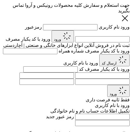
جهت استعلام و سفارش کلیه محصولات رونیکس و آروا تماس
بگیرید
ورود
نام کاربری
رمزعبور
ورود با کد یکبار مصرف
ورود
ثبت نام در فروش آنلاین انواع ابزارهای خانگی و صنعتی | آچاردستی
ورود با کد یکبار مصرف
شماره همراه
ورود با نام کاربری
ارسال کد
ورود با کد یکبار مصرف
کد
ورود
فقط
ثانیه فرصت داری
ورود با نام کاربری
تکمیل اطلاعات حساب
نام و نام خانوادگی
رمز عبور جدید