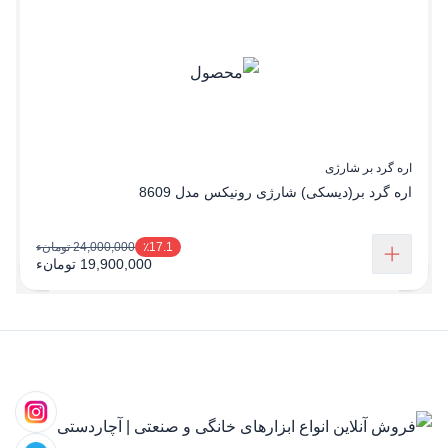
اره گرد بر شارژی
اره گرد بر(دیسکی) شارژی رونیکس مدل 8609
24,000,000 تومانء
٪17.1
19,900,000 تومانء