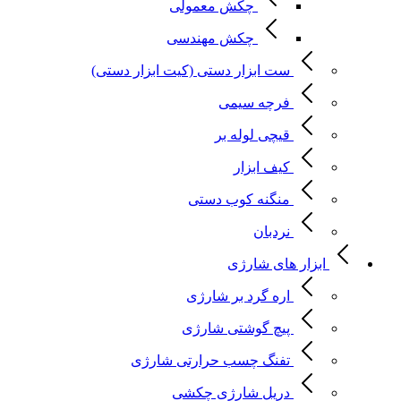
چکش معمولی
چکش مهندسی
ست ابزار دستی (کیت ابزار دستی)
فرچه سیمی
قیچی لوله بر
کیف ابزار
منگنه کوب دستی
نردبان
ابزار های شارژی
اره گرد بر شارژی
پیچ گوشتی شارژی
تفنگ چسب حرارتی شارژی
دریل شارژی چکشی