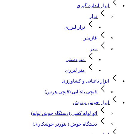
ابزار اندازه گیری
تراز
تراز لیزری
فازمتر
متر
متر دستی
متر لیزری
ابزار باغبانی و کشاورزی
قیچی باغبانی (قیچی هرس)
ابزار جوش و برش
اتو لوله کشی (دستگاه جوش لوله)
دستگاه جوش (اینورتر جوشکاری)