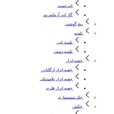
انبردست
گاز انبر آرماتوربند
پیچ گوشتی
تلمبه
تلمبه پایی
تلمبه دستی
جعبه ابزار
جعبه ابزار ارگانایزر
جعبه ابزار پلاستیکی
جعبه ابزار فلزی
جک سوسماری
چکش