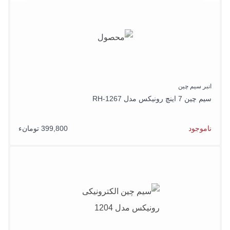
انبر سیم چین
سیم چین 7 اینچ رونیکس مدل RH-1267
ناموجود
399,800 تومانء