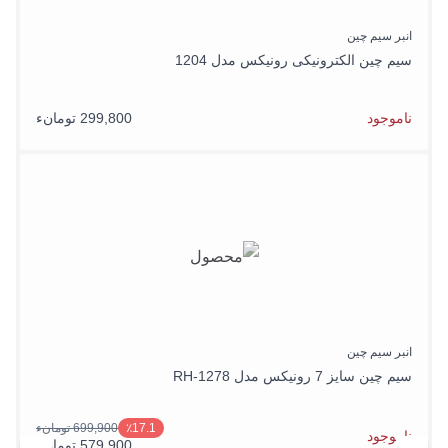
انبر سیم چین
سیم چین الکترونیکی رونیکس مدل 1204
ناموجود
299,800 تومانء
انبر سیم چین
سیم چین سایز 7 رونیکس مدل RH-1278
699,900 تومانء
٪17.1
ناموجود
579,900 تومانء