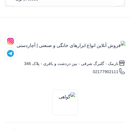
نارمک - گلبرگ شرقی - بین دردشت و باقری - پلاک 346
02177902111