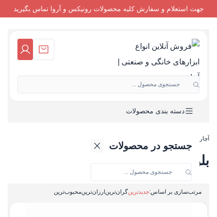
جهت استعلام و سفارش کلیه محصولات رونیکس و آروا تماس بگیرید
جستجوی محصول ...
دسته بندی محصولات
آچاردستی
-
بلوور (دمنده - مکنده)
جستجو در محصولات
بلوور (دمنده - مکنده)
مرتب‌سازی بر اساس:
جدیدترین
گران‌ترین
ارزان‌ترین
محبوب‌ترین