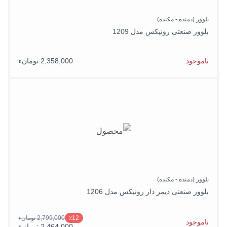
بلوور (دمنده - مکنده)
بلوور صنعتی رونیکس مدل 1209
ناموجود
2,358,000 تومانء
بلوور (دمنده - مکنده)
بلوور صنعتی دیمر دار رونیکس مدل 1206
2,799,000 تومانء
٪12
ناموجود
2,464,000 تومانء