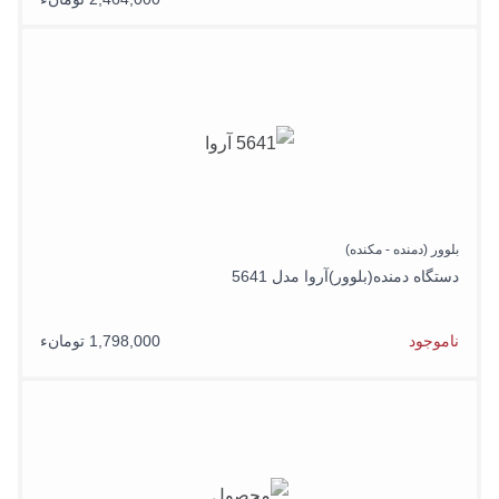
بلوور (دمنده - مکنده)
دستگاه دمنده(بلوور)آروا مدل 5641
ناموجود
1,798,000 تومانء