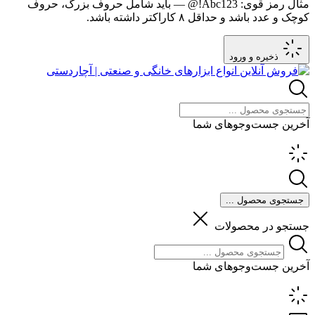
مثال رمز قوی:
Abc123!@
— باید شامل حروف بزرگ، حروف
کوچک و عدد باشد و حداقل ۸ کاراکتر داشته باشد.
ذخیره و ورود
آخرین جست‌وجوهای شما
جستجوی محصول ...
جستجو در محصولات
آخرین جست‌وجوهای شما