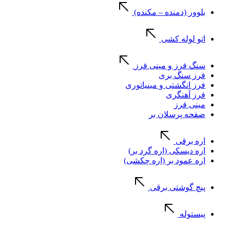
بلوور (دمنده – مکنده)
اتو لوله کشی
سنگ فرز و مینی فرز
فرز سنگ بری
فرز انگشتی و مینیاتوری
فرز آهنگری
مینی فرز
صفحه پرسلان بر
اره برقی
اره دیسکی (اره گرد بر)
اره عمود بر (اره چکشی)
پیچ گوشتی برقی
پیستوله