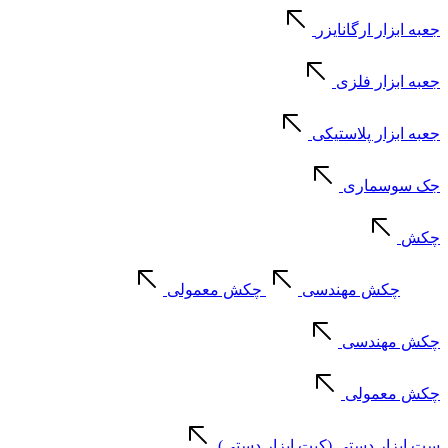
جعبه ابزار ارگانایزر
جعبه ابزار فلزی
جعبه ابزار پلاستیکی
جک سوسماری
چکش
چکش مهندسی
چکش معمولی
چکش مهندسی
چکش معمولی
ست ابزار دستی (کیت ابزار دستی)