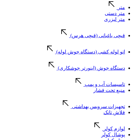
متر
متر دستی
متر لیزری
قیچی باغبانی (قیچی هرس)
اتو لوله کشی (دستگاه جوش لوله)
دستگاه جوش (اینورتر جوشکاری)
تاسیسات آب و پمپ
منبع تحت فشار
تجهیزات سرویس بهداشتی
فلاش تانک
لوازم کولر
پوشال کولر