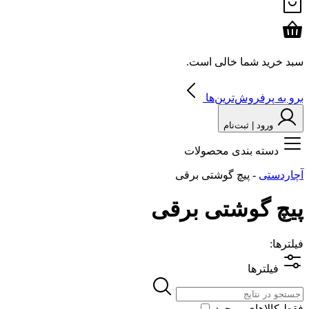
سبد خرید شما خالی است.
برو به پرفروش‌ترین‌ها
ورود | ثبت‌نام
دسته بندی محصولات
آچاردستی
-
پیچ گوشتی برقی
پیچ گوشتی برقی
فیلترها:
فیلترها
فقط کالاهای موجود