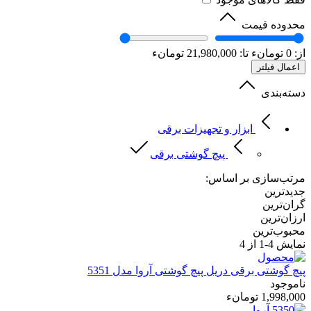
محدوده قیمت
از:
0
تومانء
تا:
21,980,000
تومانء
اعمال فیلتر
دسته‌بندی
ابزار و تجهیزات برقی
پیچ گوشتی برقی
مرتب‌سازی بر اساس:
جدیدترین
گران‌ترین
ارزان‌ترین
محبوب‌ترین
نمایش
4-1
از 4
پیچ گوشتی برقی
دریل پیچ گوشتی آروا مدل 5351
ناموجود
1,998,000 تومانء