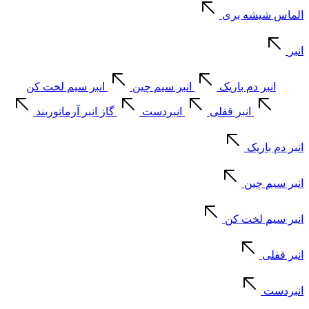
الماس شیشه بری
انبر
انبر دم باریک
انبر سیم چین
انبر سیم لخت کن
انبر قفلی
انبردست
گاز انبر آرماتوربند
انبر دم باریک
انبر سیم چین
انبر سیم لخت کن
انبر قفلی
انبردست