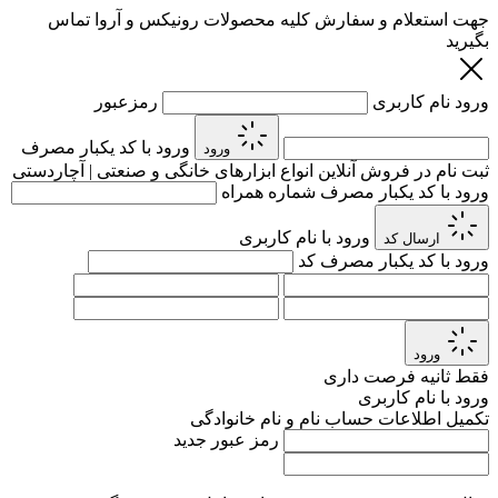
جهت استعلام و سفارش کلیه محصولات رونیکس و آروا تماس
بگیرید
ورود
نام کاربری
رمزعبور
ورود با کد یکبار مصرف
ورود
ثبت نام در فروش آنلاین انواع ابزارهای خانگی و صنعتی | آچاردستی
ورود با کد یکبار مصرف
شماره همراه
ورود با نام کاربری
ارسال کد
ورود با کد یکبار مصرف
کد
ورود
فقط
ثانیه فرصت داری
ورود با نام کاربری
تکمیل اطلاعات حساب
نام و نام خانوادگی
رمز عبور جدید