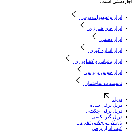
| آچاردستی است.
ابزار و تجهیزات برقی
ابزار های شارژی
ابزار دستی
ابزار اندازه گیری
ابزار باغبانی و کشاورزی
ابزار جوش و برش
تاسیسات ساختمان
دریل
دریل برقی ساده
دریل برقی چکشی
دریل گیر بکسی
بتن کن و چکش تخریب
کیت ابزار برقی