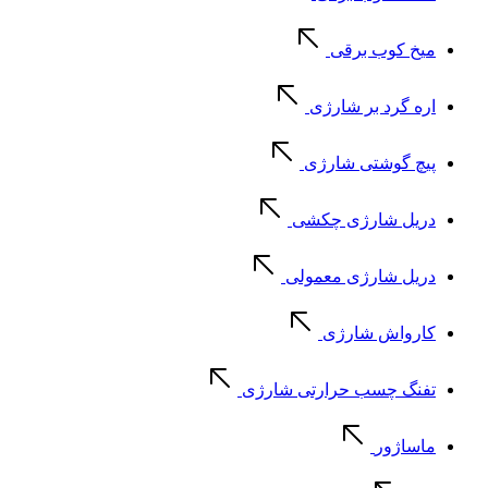
میخ کوب برقی
اره گرد بر شارژی
پیچ گوشتی شارژی
دریل شارژی چکشی
دریل شارژی معمولی
کارواش شارژی
تفنگ چسب حرارتی شارژی
ماساژور