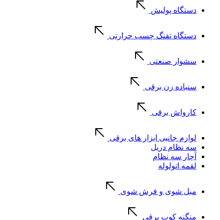
دستگاه پولیش
دستگاه تفنگ چسب حرارتی
سشوار صنعتی
سنباده زن برقی
کارواش برقی
لوازم جانبی ابزار های برقی
سه نظام دریل
آچار سه نظام
لقمه اتولوله
مبل شوی و فرش شوی
منگنه کوب برقی