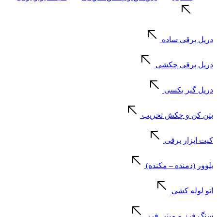
دریل برقی ساده
دریل برقی چکشی
دریل گیر بکسی
بتن کن و چکش تخریب
کیت ابزار برقی
بلوور (دمنده – مکنده)
اتو لوله کشی
سنگ فرز و مینی فرز