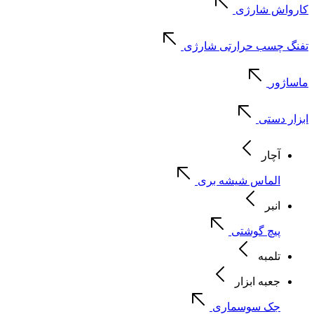
کارواش شارژی
تفنگ چسب حرارتی شارژی
ماساژور
ابزار دستی
آچار
الماس شیشه بری
انبر
پیچ گوشتی
تلمبه
جعبه ابزار
جک سوسماری