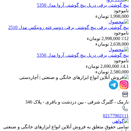
پیچ گوشتی برقی
دریل پیچ گوشتی آروا مدل 5350
ناموجود
1,998,000 تومانء
پیچ گوشتی برقی
پیچ گوشتی برقی دوسرعته رونیکس مدل 2510
ناموجود
٪12
2,998,000 تومانء
2,638,000 تومانء
پیچ گوشتی برقی
دریل پیچ گوشتی آروا مدل 5350
ناموجود
٪4.1
2,690,000 تومانء
2,580,000 تومانء
نارمک - گلبرگ شرقی - بین دردشت و باقری - پلاک 346
02177902111
تمامی حقوق متعلق به فروش آنلاین انواع ابزارهای خانگی و صنعتی