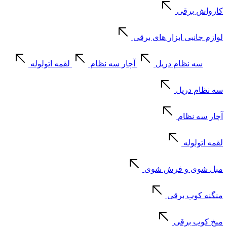
کارواش برقی
لوازم جانبی ابزار های برقی
سه نظام دریل
آچار سه نظام
لقمه اتولوله
سه نظام دریل
آچار سه نظام
لقمه اتولوله
مبل شوی و فرش شوی
منگنه کوب برقی
میخ کوب برقی