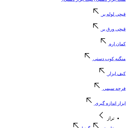
قیچی لوله بر
قیچی ورق بر
کمان اره
منگنه کوب دستی
کیف ابزار
فرچه سیمی
ابزار اندازه گیری
تراز