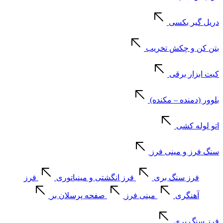
دریل گیر بکسی
بتن کن و چکش تخریب
کیت ابزار برقی
بلوور (دمنده – مکنده)
اتو لوله کشی
سنگ فرز و مینی فرز
فرز سنگ بری
فرز انگشتی و مینیاتوری
فرز
آهنگری
مینی فرز
صفحه پرسلان بر
فرز سنگ بری