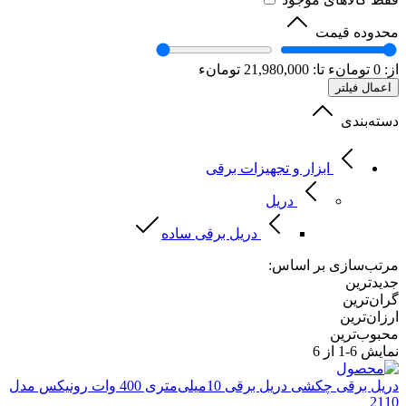
محدوده قیمت
از:
0
تومانء
تا:
21,980,000
تومانء
اعمال فیلتر
دسته‌بندی
ابزار و تجهیزات برقی
دریل
دریل برقی ساده
مرتب‌سازی بر اساس:
جدیدترین
گران‌ترین
ارزان‌ترین
محبوب‌ترین
نمایش
6-1
از 6
دریل برقی چکشی
دریل برقی 10میلی‌متری 400 وات رونیکس مدل
2110