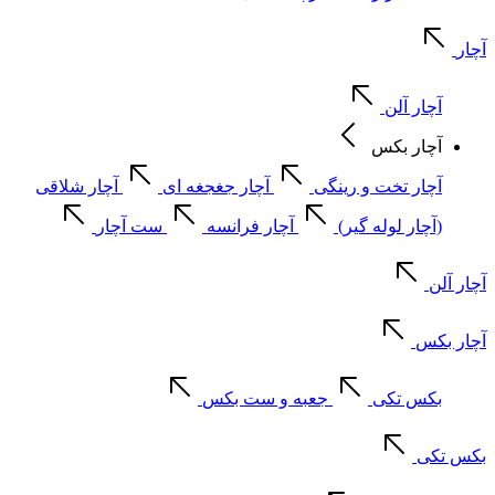
آچار
آچار آلن
آچار بکس
آچار تخت و رینگی
آچار جغجغه ای
آچار شلاقی
(آچار لوله گیر)
آچار فرانسه
ست آچار
آچار آلن
آچار بکس
بکس تکی
جعبه و ست بکس
بکس تکی