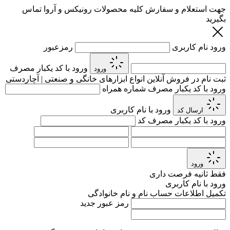
جهت استعلام و سفارش کلیه محصولات رونیکس و آروا تماس
بگیرید
ورود
نام کاربری
رمزعبور
ورود با کد یکبار مصرف
ورود
ثبت نام در فروش آنلاین انواع ابزارهای خانگی و صنعتی | آچاردستی
ورود با کد یکبار مصرف
شماره همراه
ورود با نام کاربری
ارسال کد
ورود با کد یکبار مصرف
کد
ورود
فقط
ثانیه فرصت داری
ورود با نام کاربری
تکمیل اطلاعات حساب
نام و نام خانوادگی
رمز عبور جدید