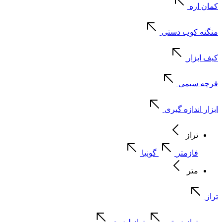
کمان اره
منگنه کوب دستی
کیف ابزار
فرچه سیمی
ابزار اندازه گیری
تراز
فازمتر
گونیا
متر
تراز