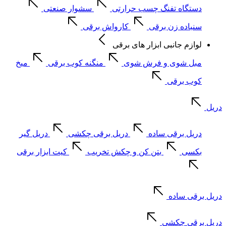
دستگاه تفنگ چسب حرارتی
سشوار صنعتی
سنباده زن برقی
کارواش برقی
لوازم جانبی ابزار های برقی
مبل شوی و فرش شوی
منگنه کوب برقی
میخ
کوب برقی
دریل
دریل برقی ساده
دریل برقی چکشی
دریل گیر
بکسی
بتن کن و چکش تخریب
کیت ابزار برقی
دریل برقی ساده
دریل برقی چکشی