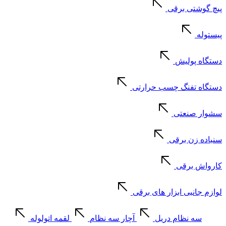
پیچ گوشتی برقی
پیستوله
دستگاه پولیش
دستگاه تفنگ چسب حرارتی
سشوار صنعتی
سنباده زن برقی
کارواش برقی
لوازم جانبی ابزار های برقی
سه نظام دریل
آچار سه نظام
لقمه اتولوله