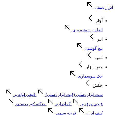
ابزار دستی
آچار
الماس شیشه بری
انبر
پیچ گوشتی
تلمبه
جعبه ابزار
جک سوسماری
چکش
ست ابزار دستی (کیت ابزار دستی)
قیچی لوله بر
قیچی ورق بر
کمان اره
منگنه کوب دستی
کیف ابزار
فرچه سیمی