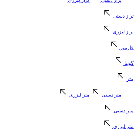
تراز دستی
تراز لیزری
تراز دستی
تراز لیزری
فازمتر
گونیا
متر
متر دستی
متر لیزری
متر دستی
متر لیزری