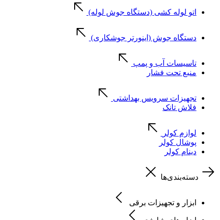
اتو لوله کشی (دستگاه جوش لوله)
دستگاه جوش (اینورتر جوشکاری)
تاسیسات آب و پمپ
منبع تحت فشار
تجهیزات سرویس بهداشتی
فلاش تانک
لوازم کولر
پوشال کولر
دینام کولر
دسته‌بندی‌ها
ابزار و تجهیزات برقی