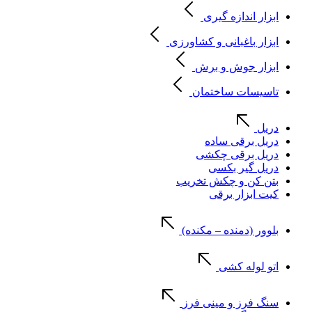
ابزار اندازه گیری
ابزار باغبانی و کشاورزی
ابزار جوش و برش
تاسیسات ساختمان
دریل
دریل برقی ساده
دریل برقی چکشی
دریل گیر بکسی
بتن کن و چکش تخریب
کیت ابزار برقی
بلوور (دمنده – مکنده)
اتو لوله کشی
سنگ فرز و مینی فرز