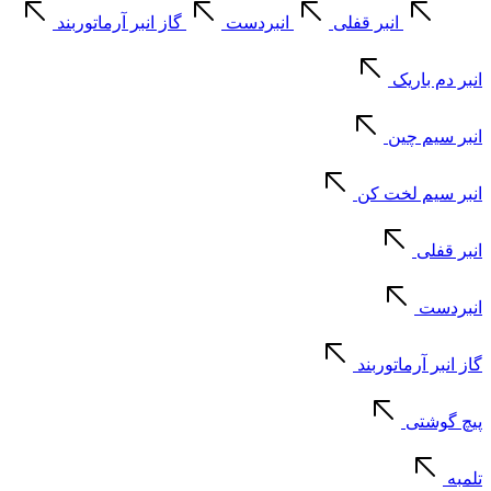
انبر قفلی
انبردست
گاز انبر آرماتوربند
انبر دم باریک
انبر سیم چین
انبر سیم لخت کن
انبر قفلی
انبردست
گاز انبر آرماتوربند
پیچ گوشتی
تلمبه