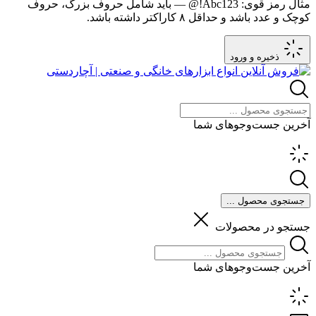
مثال رمز قوی:
Abc123!@
— باید شامل حروف بزرگ، حروف
کوچک و عدد باشد و حداقل ۸ کاراکتر داشته باشد.
ذخیره و ورود
آخرین جست‌وجوهای شما
جستجوی محصول ...
جستجو در محصولات
آخرین جست‌وجوهای شما