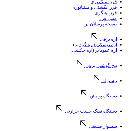
فرز سنگ بری
فرز انگشتی و مینیاتوری
فرز آهنگری
مینی فرز
صفحه پرسلان بر
اره برقی
اره دیسکی (اره گرد بر)
اره عمود بر (اره چکشی)
پیچ گوشتی برقی
پیستوله
دستگاه پولیش
دستگاه تفنگ چسب حرارتی
سشوار صنعتی