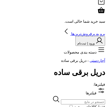
سبد خرید شما خالی است.
برو به پرفروش‌ترین‌ها
ورود | ثبت‌نام
دسته بندی محصولات
آچاردستی
-
دریل برقی ساده
دریل برقی ساده
فیلترها:
فیلترها
فقط کالاهای موجود