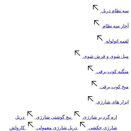
سه نظام دریل
آچار سه نظام
لقمه اتولوله
مبل شوی و فرش شوی
منگنه کوب برقی
میخ کوب برقی
ابزار های شارژی
اره گرد بر شارژی
پیچ گوشتی شارژی
دریل
شارژی چکشی
دریل شارژی معمولی
کارواش