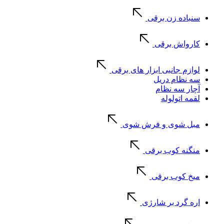
سنباده زن برقی
کارواش برقی
لوازم جانبی ابزار های برقی
سه نظام دریل
آچار سه نظام
لقمه اتولوله
مبل شوی و فرش شوی
منگنه کوب برقی
میخ کوب برقی
اره گرد بر شارژی