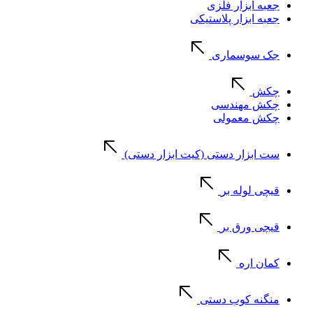
جعبه ابزار فلزی
جعبه ابزار پلاستیکی
جک سوسماری
چکش
چکش مهندسی
چکش معمولی
ست ابزار دستی (کیت ابزار دستی)
قیچی لوله بر
قیچی ورق بر
کمان اره
منگنه کوب دستی