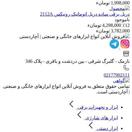
1,998,000 تومانء
دریل برقی ساده
دریل اتوماتیک رونیکس 2112A
ناموجود
٪12
4,298,000 تومانء
3,782,000 تومانء
نارمک - گلبرگ شرقی - بین دردشت و باقری - پلاک 346
02177902111
تمامی حقوق متعلق به فروش آنلاین انواع ابزارهای خانگی و صنعتی
| آچاردستی است.
ابزار و تجهیزات برقی
ابزار های شارژی
ابزار دستی