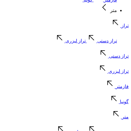
متر
تراز
تراز دستی
تراز لیزری
تراز دستی
تراز لیزری
فازمتر
گونیا
متر