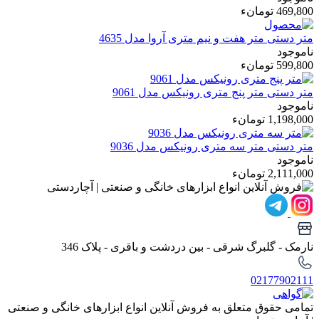
469,800 تومانء
متر دستی
متر هفت و نیم متری آروا مدل 4635
ناموجود
599,800 تومانء
متر دستی
متر پنج متری رونیکس مدل 9061
ناموجود
1,198,000 تومانء
متر دستی
متر سه متری رونیکس مدل 9036
ناموجود
2,111,000 تومانء
نارمک - گلبرگ شرقی - بین دردشت و باقری - پلاک 346
02177902111
تمامی حقوق متعلق به فروش آنلاین انواع ابزارهای خانگی و صنعتی