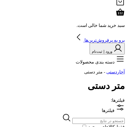
سبد خرید شما خالی است.
برو به پرفروش‌ترین‌ها
ورود | ثبت‌نام
دسته بندی محصولات
آچاردستی
-
متر دستی
متر دستی
فیلترها:
فیلترها
فقط کالاهای موجود