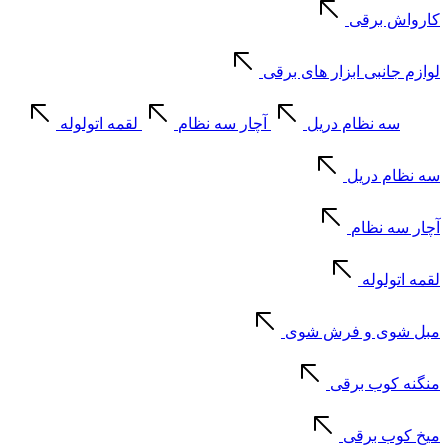
کارواش برقی
لوازم جانبی ابزار های برقی
سه نظام دریل
آچار سه نظام
لقمه اتولوله
سه نظام دریل
آچار سه نظام
لقمه اتولوله
مبل شوی و فرش شوی
منگنه کوب برقی
میخ کوب برقی