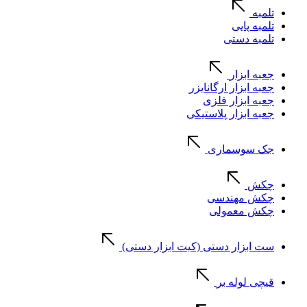
تلمبه
تلمبه پایی
تلمبه دستی
جعبه ابزار
جعبه ابزار ارگانایزر
جعبه ابزار فلزی
جعبه ابزار پلاستیکی
جک سوسماری
چکش
چکش مهندسی
چکش معمولی
ست ابزار دستی (کیت ابزار دستی)
قیچی لوله بر