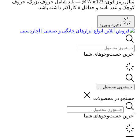
مثال رمز قوی:
Abc123!@
— باید شامل حروف بزرگ، حروف
کوچک و عدد باشد و حداقل ۸ کاراکتر داشته باشد.
ذخیره و ورود
آخرین جست‌وجوهای شما
جستجوی محصول ...
جستجو در محصولات
آخرین جست‌وجوهای شما