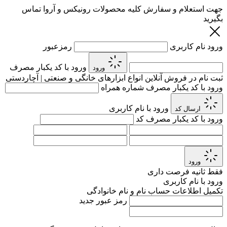
جهت استعلام و سفارش کلیه محصولات رونیکس و آروا تماس
بگیرید
ورود
نام کاربری
رمزعبور
ورود با کد یکبار مصرف
ورود
ثبت نام در فروش آنلاین انواع ابزارهای خانگی و صنعتی | آچاردستی
ورود با کد یکبار مصرف
شماره همراه
ورود با نام کاربری
ارسال کد
ورود با کد یکبار مصرف
کد
ورود
فقط
ثانیه فرصت داری
ورود با نام کاربری
تکمیل اطلاعات حساب
نام و نام خانوادگی
رمز عبور جدید