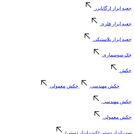
جعبه ابزار ارگانایزر
جعبه ابزار فلزی
جعبه ابزار پلاستیکی
جک سوسماری
چکش
چکش مهندسی
چکش معمولی
چکش مهندسی
چکش معمولی
ست ابزار دستی (کیت ابزار دستی)