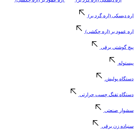
اره دیسکی (اره گرد بر)
اره عمود بر (اره چکشی)
پیچ گوشتی برقی
پیستوله
دستگاه پولیش
دستگاه تفنگ چسب حرارتی
سشوار صنعتی
سنباده زن برقی