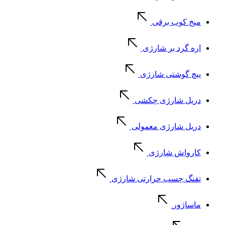
میخ کوب برقی
اره گرد بر شارژی
پیچ گوشتی شارژی
دریل شارژی چکشی
دریل شارژی معمولی
کارواش شارژی
تفنگ چسب حرارتی شارژی
ماساژور