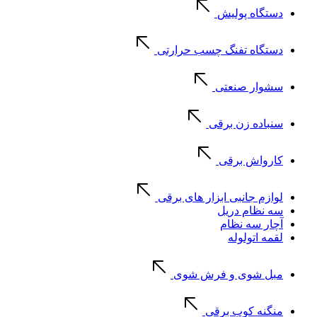
دستگاه پولیش
دستگاه تفنگ چسب حرارتی
سشوار صنعتی
سنباده زن برقی
کارواش برقی
لوازم جانبی ابزار های برقی
سه نظام دریل
آچار سه نظام
لقمه اتولوله
مبل شوی و فرش شوی
منگنه کوب برقی