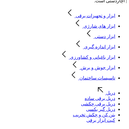
| آچاردستی است.
ابزار و تجهیزات برقی
ابزار های شارژی
ابزار دستی
ابزار اندازه گیری
ابزار باغبانی و کشاورزی
ابزار جوش و برش
تاسیسات ساختمان
دریل
دریل برقی ساده
دریل برقی چکشی
دریل گیر بکسی
بتن کن و چکش تخریب
کیت ابزار برقی