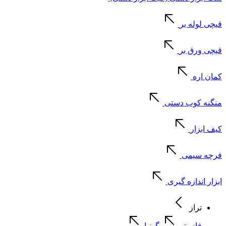
قیچی لوله بر
قیچی ورق بر
کمان اره
منگنه کوب دستی
کیف ابزار
فرچه سیمی
ابزار اندازه گیری
تراز
فازمتر
گونیا