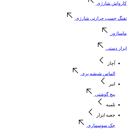
کارواش شارژی
تفنگ چسب حرارتی شارژی
ماساژور
ابزار دستی
آچار
الماس شیشه بری
انبر
پیچ گوشتی
تلمبه
جعبه ابزار
جک سوسماری