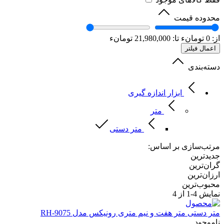
محدوده قیمت
از:
0
تومانء
تا:
21,980,000
تومانء
اعمال فیلتر
دسته‌بندی
ابزار اندازه گیری
متر
متر دستی
مرتب‌سازی بر اساس:
جدیدترین
گران‌ترین
ارزان‌ترین
محبوب‌ترین
نمایش
4-1
از 4
متر دستی
متر هفت و نیم متری رونیکس مدل RH-9075
ناموجود