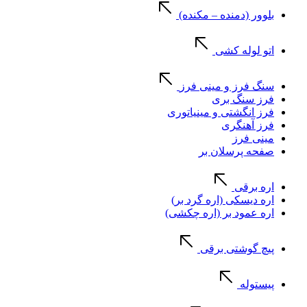
بلوور (دمنده – مکنده)
اتو لوله کشی
سنگ فرز و مینی فرز
فرز سنگ بری
فرز انگشتی و مینیاتوری
فرز آهنگری
مینی فرز
صفحه پرسلان بر
اره برقی
اره دیسکی (اره گرد بر)
اره عمود بر (اره چکشی)
پیچ گوشتی برقی
پیستوله