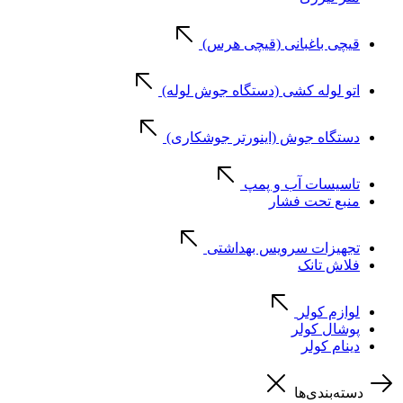
قیچی باغبانی (قیچی هرس)
اتو لوله کشی (دستگاه جوش لوله)
دستگاه جوش (اینورتر جوشکاری)
تاسیسات آب و پمپ
منبع تحت فشار
تجهیزات سرویس بهداشتی
فلاش تانک
لوازم کولر
پوشال کولر
دینام کولر
دسته‌بندی‌ها