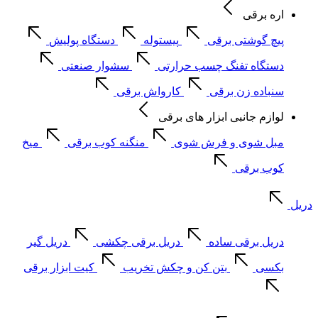
اره برقی
پیچ گوشتی برقی
پیستوله
دستگاه پولیش
دستگاه تفنگ چسب حرارتی
سشوار صنعتی
سنباده زن برقی
کارواش برقی
لوازم جانبی ابزار های برقی
مبل شوی و فرش شوی
منگنه کوب برقی
میخ
کوب برقی
دریل
دریل برقی ساده
دریل برقی چکشی
دریل گیر
بکسی
بتن کن و چکش تخریب
کیت ابزار برقی