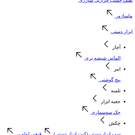
تفنگ چسب حرارتی شارژی
ماساژور
ابزار دستی
آچار
الماس شیشه بری
انبر
پیچ گوشتی
تلمبه
جعبه ابزار
جک سوسماری
چکش
ست ابزار دستی (کیت ابزار دستی)
قیچی لوله بر