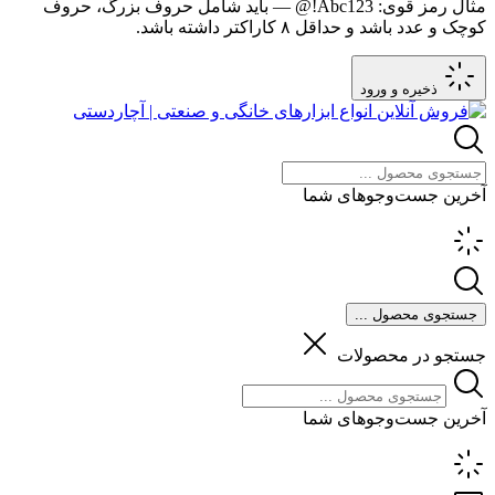
مثال رمز قوی:
Abc123!@
— باید شامل حروف بزرگ، حروف
کوچک و عدد باشد و حداقل ۸ کاراکتر داشته باشد.
ذخیره و ورود
آخرین جست‌وجوهای شما
جستجوی محصول ...
جستجو در محصولات
آخرین جست‌وجوهای شما