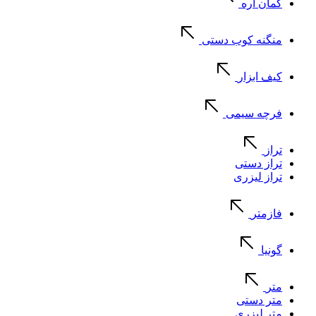
کمان اره
منگنه کوب دستی
کیف ابزار
فرچه سیمی
تراز
تراز دستی
تراز لیزری
فازمتر
گونیا
متر
متر دستی
متر لیزری