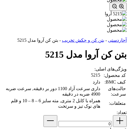
آچاردستی
-
بتن کن و چکش تخریب
-
بتن کن آروا مدل 5215
بتن کن آروا مدل 5215
ویژگی‌های اصلی:
5215
کد محصول:
کیف BMC:
دارد
حالت‌های
داری سرعت آزاد 1100 دور بر دقیقه, سرعت ضربه
سرعت:
4900 ضربه در دقیقه
همراه با کابل 2 متری, مته سایز 6 – 8 – 10 و قلم
متعلقات:
های نوک تیز و سرتخت
تعداد: