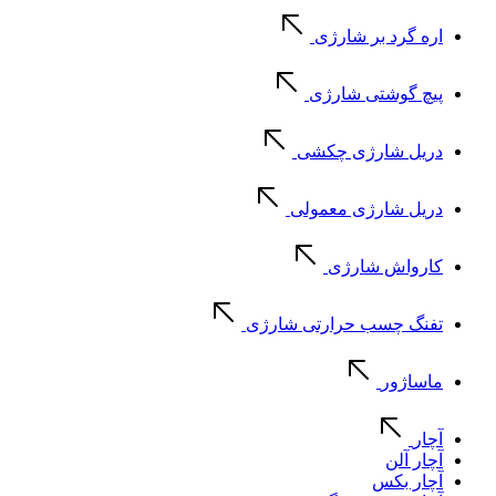
اره گرد بر شارژی
پیچ گوشتی شارژی
دریل شارژی چکشی
دریل شارژی معمولی
کارواش شارژی
تفنگ چسب حرارتی شارژی
ماساژور
آچار
آچار آلن
آچار بکس