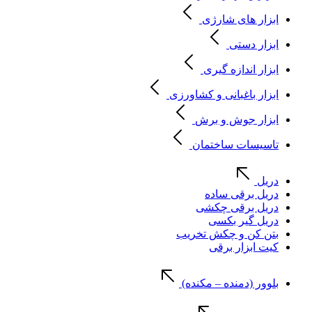
ابزار های شارژی
ابزار دستی
ابزار اندازه گیری
ابزار باغبانی و کشاورزی
ابزار جوش و برش
تاسیسات ساختمان
دریل
دریل برقی ساده
دریل برقی چکشی
دریل گیر بکسی
بتن کن و چکش تخریب
کیت ابزار برقی
بلوور (دمنده – مکنده)