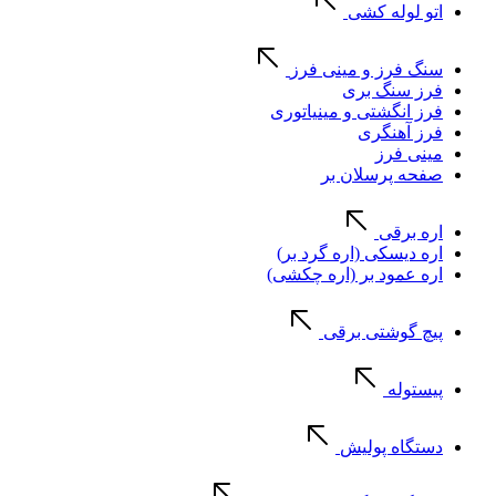
اتو لوله کشی
سنگ فرز و مینی فرز
فرز سنگ بری
فرز انگشتی و مینیاتوری
فرز آهنگری
مینی فرز
صفحه پرسلان بر
اره برقی
اره دیسکی (اره گرد بر)
اره عمود بر (اره چکشی)
پیچ گوشتی برقی
پیستوله
دستگاه پولیش