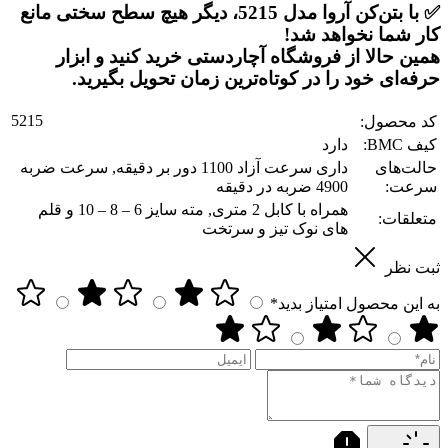
✅ با
بتن‌کن آروا مدل 5215
، دیگر هیچ سطح سختی مانع
کار شما نخواهد شد!
همین حالا از فروشگاه
آچاردستی
خرید کنید و ابزار
حرفه‌ای خود را در کوتاه‌ترین زمان تحویل بگیرید.
5215
کد محصول:
کیف BMC:
دارد
حالت‌های
داری سرعت آزاد 1100 دور بر دقیقه, سرعت ضربه
سرعت:
4900 ضربه در دقیقه
همراه با کابل 2 متری, مته سایز 6 – 8 – 10 و قلم
متعلقات:
های نوک تیز و سرتخت
ثبت نظر
به این محصول امتیاز بدید*