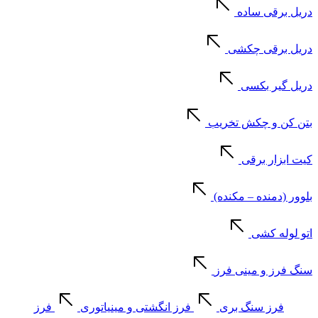
دریل برقی ساده
دریل برقی چکشی
دریل گیر بکسی
بتن کن و چکش تخریب
کیت ابزار برقی
بلوور (دمنده – مکنده)
اتو لوله کشی
سنگ فرز و مینی فرز
فرز سنگ بری
فرز انگشتی و مینیاتوری
فرز