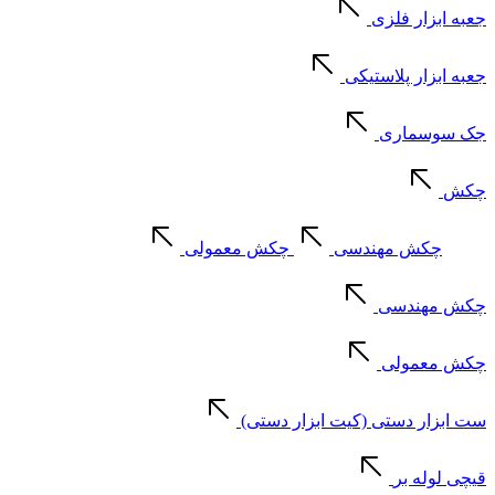
جعبه ابزار فلزی
جعبه ابزار پلاستیکی
جک سوسماری
چکش
چکش مهندسی
چکش معمولی
چکش مهندسی
چکش معمولی
ست ابزار دستی (کیت ابزار دستی)
قیچی لوله بر