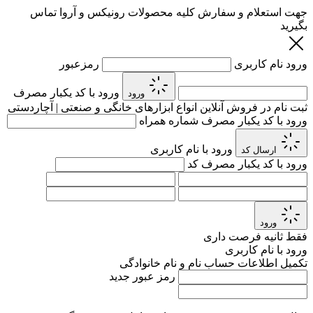
جهت استعلام و سفارش کلیه محصولات رونیکس و آروا تماس
بگیرید
ورود
نام کاربری
رمزعبور
ورود با کد یکبار مصرف
ورود
ثبت نام در فروش آنلاین انواع ابزارهای خانگی و صنعتی | آچاردستی
ورود با کد یکبار مصرف
شماره همراه
ورود با نام کاربری
ارسال کد
ورود با کد یکبار مصرف
کد
ورود
فقط
ثانیه فرصت داری
ورود با نام کاربری
تکمیل اطلاعات حساب
نام و نام خانوادگی
رمز عبور جدید