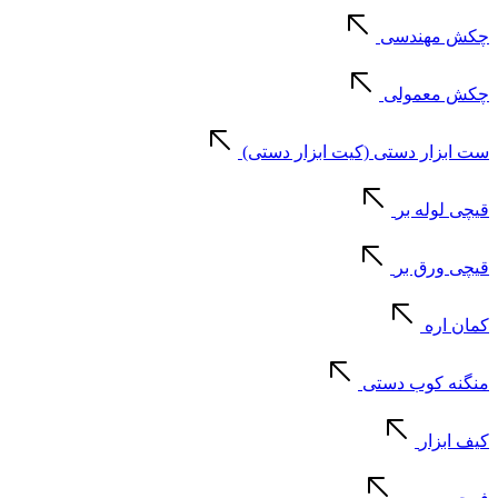
چکش مهندسی
چکش معمولی
ست ابزار دستی (کیت ابزار دستی)
قیچی لوله بر
قیچی ورق بر
کمان اره
منگنه کوب دستی
کیف ابزار