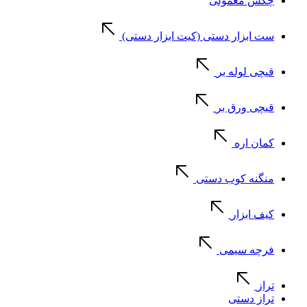
چکش معمولی
ست ابزار دستی (کیت ابزار دستی)
قیچی لوله بر
قیچی ورق بر
کمان اره
منگنه کوب دستی
کیف ابزار
فرچه سیمی
تراز
تراز دستی