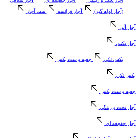
آچار تخت و رینگی
آچار جغجغه ای
آچار شلاقی
(آچار لوله گیر)
آچار فرانسه
ست آچار
آچار آلن
آچار بکس
بکس تکی
جعبه و ست بکس
بکس تکی
جعبه و ست بکس
آچار تخت و رینگی
آچار جغجغه ای