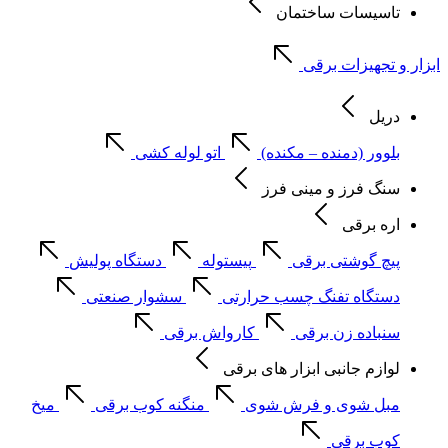
تاسیسات ساختمان
ابزار و تجهیزات برقی
دریل
بلوور (دمنده – مکنده)
اتو لوله کشی
سنگ فرز و مینی فرز
اره برقی
پیچ گوشتی برقی
پیستوله
دستگاه پولیش
دستگاه تفنگ چسب حرارتی
سشوار صنعتی
سنباده زن برقی
کارواش برقی
لوازم جانبی ابزار های برقی
مبل شوی و فرش شوی
منگنه کوب برقی
میخ
کوب برقی