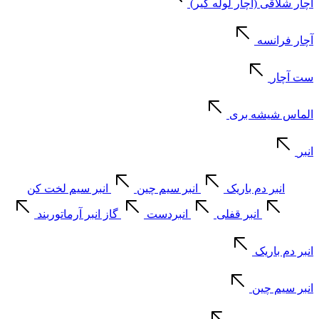
آچار شلاقی (آچار لوله گیر)
آچار فرانسه
ست آچار
الماس شیشه بری
انبر
انبر دم باریک
انبر سیم چین
انبر سیم لخت کن
انبر قفلی
انبردست
گاز انبر آرماتوربند
انبر دم باریک
انبر سیم چین