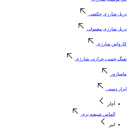
دریل شارژی چکشی
دریل شارژی معمولی
کارواش شارژی
تفنگ چسب حرارتی شارژی
ماساژور
ابزار دستی
آچار
الماس شیشه بری
انبر