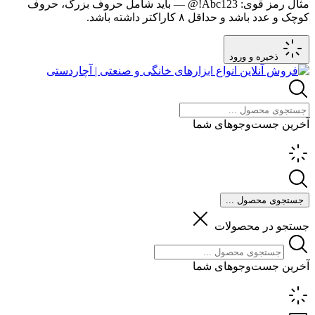
مثال رمز قوی:
Abc123!@
— باید شامل حروف بزرگ، حروف
کوچک و عدد باشد و حداقل ۸ کاراکتر داشته باشد.
ذخیره و ورود
آخرین جست‌وجوهای شما
جستجوی محصول ...
جستجو در محصولات
آخرین جست‌وجوهای شما