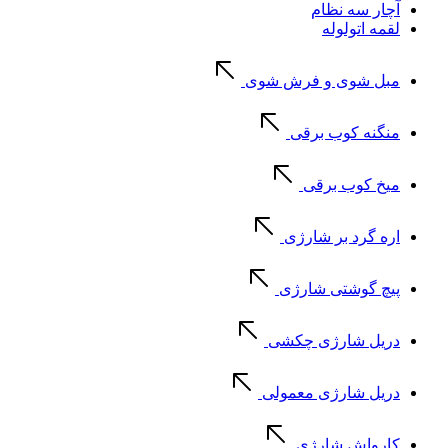
آچار سه نظام
لقمه اتولوله
مبل شوی و فرش شوی
منگنه کوب برقی
میخ کوب برقی
اره گرد بر شارژی
پیچ گوشتی شارژی
دریل شارژی چکشی
دریل شارژی معمولی
کارواش شارژی