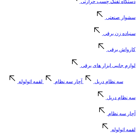
دستگاه تفنگ چسب حرارتی
سشوار صنعتی
سنباده زن برقی
کارواش برقی
لوازم جانبی ابزار های برقی
سه نظام دریل
آچار سه نظام
لقمه اتولوله
سه نظام دریل
آچار سه نظام
لقمه اتولوله