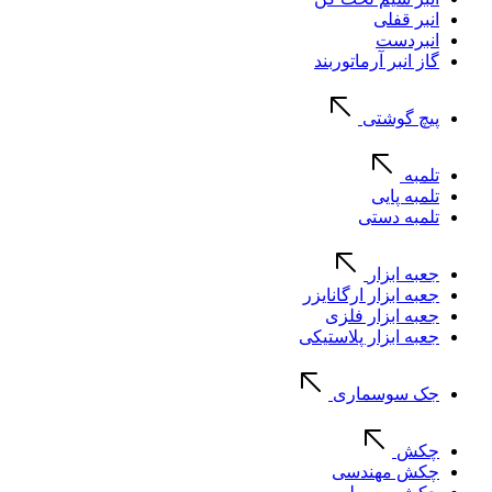
انبر قفلی
انبردست
گاز انبر آرماتوربند
پیچ گوشتی
تلمبه
تلمبه پایی
تلمبه دستی
جعبه ابزار
جعبه ابزار ارگانایزر
جعبه ابزار فلزی
جعبه ابزار پلاستیکی
جک سوسماری
چکش
چکش مهندسی