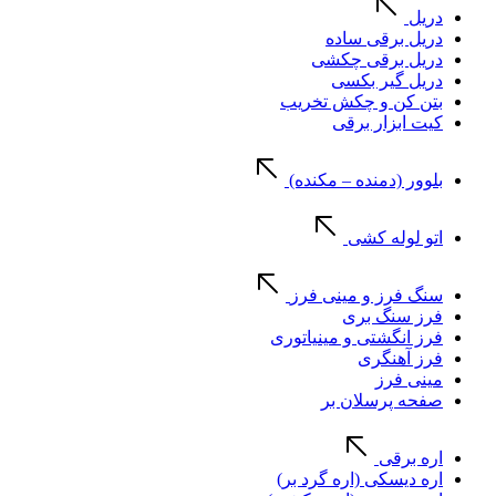
دریل
دریل برقی ساده
دریل برقی چکشی
دریل گیر بکسی
بتن کن و چکش تخریب
کیت ابزار برقی
بلوور (دمنده – مکنده)
اتو لوله کشی
سنگ فرز و مینی فرز
فرز سنگ بری
فرز انگشتی و مینیاتوری
فرز آهنگری
مینی فرز
صفحه پرسلان بر
اره برقی
اره دیسکی (اره گرد بر)