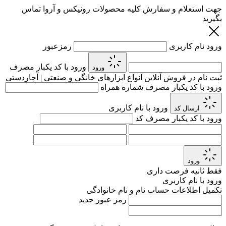
جهت استعلام و سفارش کلیه محصولات رونیکس و آروا تماس
بگیرید
ورود
نام کاربری
رمزعبور
ورود با کد یکبار مصرف
ورود
ثبت نام در فروش آنلاین انواع ابزارهای خانگی و صنعتی | آچاردستی
ورود با کد یکبار مصرف
شماره همراه
ورود با نام کاربری
ارسال کد
ورود با کد یکبار مصرف
کد
ورود
فقط
ثانیه فرصت داری
ورود با نام کاربری
تکمیل اطلاعات حساب
نام و نام خانوادگی
رمز عبور جدید