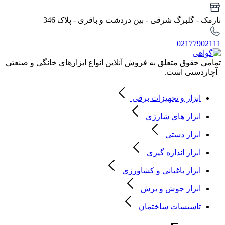
نارمک - گلبرگ شرقی - بین دردشت و باقری - پلاک 346
02177902111
تمامی حقوق متعلق به فروش آنلاین انواع ابزارهای خانگی و صنعتی
| آچاردستی است.
ابزار و تجهیزات برقی
ابزار های شارژی
ابزار دستی
ابزار اندازه گیری
ابزار باغبانی و کشاورزی
ابزار جوش و برش
تاسیسات ساختمان