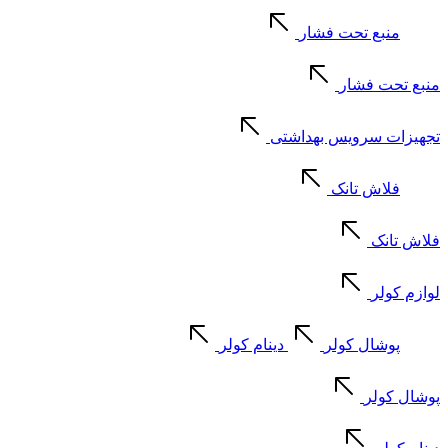
منبع تحت فشار
منبع تحت فشار
تجهیزات سرویس بهداشتی
فلاش تانک
فلاش تانک
لوازم کولر
پوشال کولر
دینام کولر
پوشال کولر