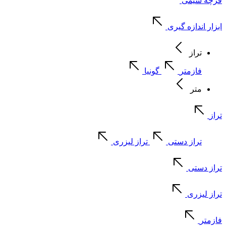
فرچه سیمی
ابزار اندازه گیری
تراز
فازمتر
گونیا
متر
تراز
تراز دستی
تراز لیزری
تراز دستی
تراز لیزری
فازمتر