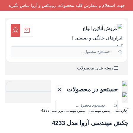
جهت استعلام و سفارش کلیه محصولات رونیکس و آروا تماس بگیرید
جستجوی محصول ...
دسته بندی محصولات
جستجو در محصولات
آچاردستی
-
چکش مهندسی
-
چکش مهندسی آروا مدل 4233
چکش مهندسی آروا مدل 4233