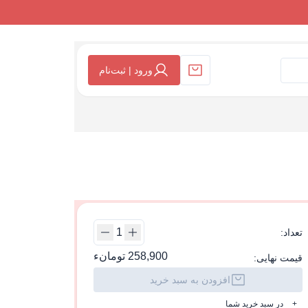
ورود | ثبت‌نام
تعداد:
258,900 تومانء
قیمت نهایی:
افزودن به سبد خرید
+
در سبد خرید شما