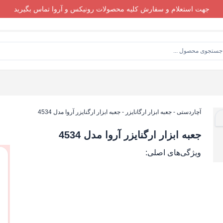
جهت استعلام و سفارش کلیه محصولات رونیکس و آروا تماس بگیرید
آچاردستی
-
جعبه ابزار ارگانایزر
-
جعبه ابزار ارگنایزر آروا مدل 4534
جعبه ابزار ارگنایزر آروا مدل 4534
ویژگی‌های اصلی: