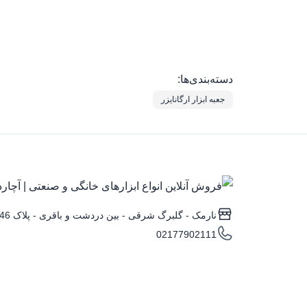
دسته‌بندی‌ها:
جعبه ابزار ارگانایزر
نارمک - گلبرگ شرقی - بین دردشت و باقری - پلاک 346
02177902111