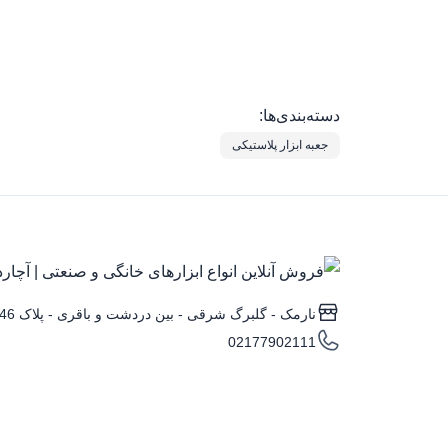
دسته‌بندی‌ها:
جعبه ابزار پلاستیکی
نارمک - گلبرگ شرقی - بین دردشت و باقری - پلاک 346
02177902111