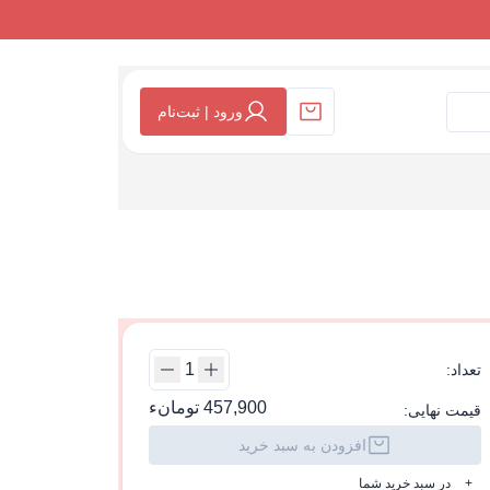
ورود | ثبت‌نام
تعداد:
457,900 تومانء
قیمت نهایی:
افزودن به سبد خرید
+
در سبد خرید شما