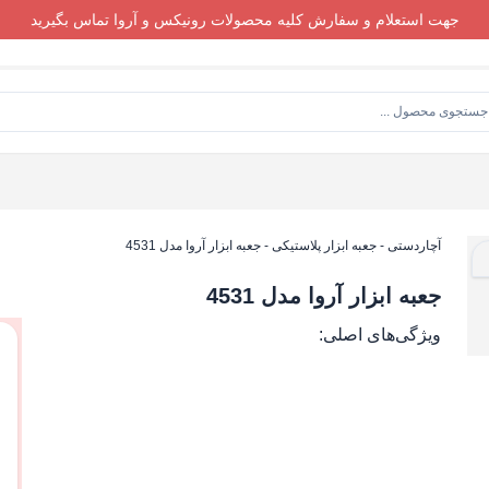
جهت استعلام و سفارش کلیه محصولات رونیکس و آروا تماس بگیرید
آچاردستی
-
جعبه ابزار پلاستیکی
-
جعبه ابزار آروا مدل 4531
جعبه ابزار آروا مدل 4531
ویژگی‌های اصلی: