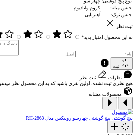
نوع پیچ گوشتی:
چهار سو
جنس میله:
کروم وانادیوم
جنس نوک:
آهنربایی
ثبت نظر
به این محصول امتیاز بدید*
ثبت
نظرات
ثبت نظر
هیچ نظری ثبت نشده. اولین نفری باشید که به این محصول نظر میدهید
محصولات مشابه
پیچ گوشتی
پیچ گوشتی چهارسو رونیکس مدل RH-2863