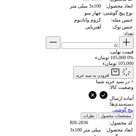
ابعاد محصول:
3x100 میلی متر
نوع پیچ گوشتی:
چهار سو
جنس میله:
کروم وانادیوم
جنس نوک:
آهنربایی
تعداد:
قیمت نهایی:
0%
105,000 تومانء
105,000 تومانء
افزودن به سبد خرید
+
در سبد خرید شما
وضعیت کالا:
آماده ارسال
دسته‌بندی‌ها:
پیچ گوشتی
مشخصات محصول
نظرات
RH-2836
کد محصول:
ابعاد محصول:
3x100 میلی متر