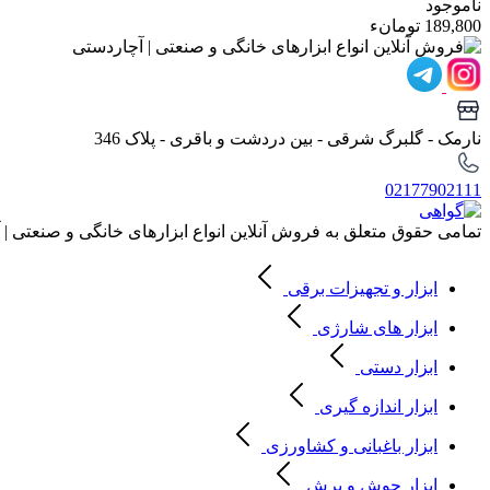
ناموجود
189,800 تومانء
نارمک - گلبرگ شرقی - بین دردشت و باقری - پلاک 346
02177902111
تمامی حقوق متعلق به فروش آنلاین انواع ابزارهای خانگی و صنعتی |
ابزار و تجهیزات برقی
ابزار های شارژی
ابزار دستی
ابزار اندازه گیری
ابزار باغبانی و کشاورزی
ابزار جوش و برش