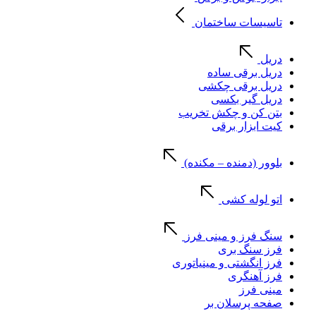
تاسیسات ساختمان
دریل
دریل برقی ساده
دریل برقی چکشی
دریل گیر بکسی
بتن کن و چکش تخریب
کیت ابزار برقی
بلوور (دمنده – مکنده)
اتو لوله کشی
سنگ فرز و مینی فرز
فرز سنگ بری
فرز انگشتی و مینیاتوری
فرز آهنگری
مینی فرز
صفحه پرسلان بر