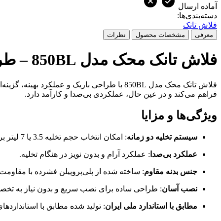
آماده ارسال
دسته‌بندی‌ها:
فلاش تانک
معرفی
مشخصات محصول
نظرات
فلاش تانک محک مدل 850BL – طراحی باریک، عملکرد عالی
فلاش تانک محک مدل 850BL با طراحی باریک و
فراهم می‌کند و در عین حال، عملکردی بی‌صدا و کارآمد دارد.
ویژگی‌ها و مزایا
سیستم تخلیه دو زمانه
: امکان انتخاب حجم تخلیه 3.5 یا 7 لیتر برای صرفه‌جویی در مصرف آب.
عملکرد بی‌صدا
: عملکرد آرام و بدون نویز در هنگام تخلیه.
جنس بدنه مقاوم
: ساخته شده از پلی‌پروپیلن فشرده با مقاومت 
نصب آسان
: طراحی ساده برای نصب سریع و بدون نیاز به تخ
مطابق با استاندارد ملی ایران
: تولید شده مطابق با استانداردهای ملی ایرا