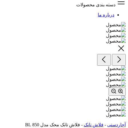
دسته بندی محصولات
درباره ما
آچاردستی
-
فلاش تانک
-
فلاش تانک محک مدل 850 BL