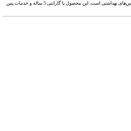
فلاش تانک محک مدل 850BL با ترکیب طراحی مدرن، عملکرد بهینه و صرفه‌جویی در مصرف آب، گزینه‌ای مناسب برای بهبود کارایی سرویس‌های بهداشتی است. این محصول با گارانتی 5 ساله و خدمات پس