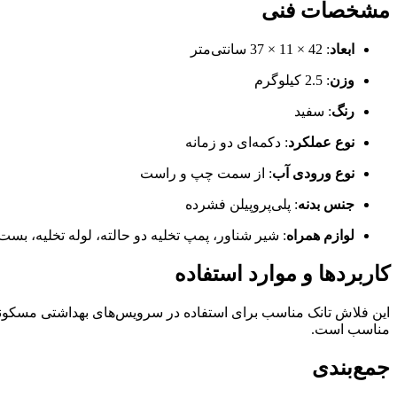
مشخصات فنی
ابعاد
: 42 × 11 × 37 سانتی‌متر
وزن
: 2.5 کیلوگرم
رنگ
: سفید
نوع عملکرد
: دکمه‌ای دو زمانه
نوع ورودی آب
: از سمت چپ و راست
جنس بدنه
: پلی‌پروپیلن فشرده
لوازم همراه
: شیر شناور، پمپ تخلیه دو حالته، لوله تخلیه، بست و زان
کاربردها و موارد استفاده
این فلاش تانک مناسب برای استفاده در سرویس‌های بهداشتی مسکونی، 
مناسب است.
جمع‌بندی