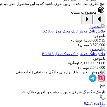
هیچ نظری ثبت نشده. اولین نفری باشید که به این محصول نظر میدهید
محصولات مشابه
فلاش تانک
فلاش تانک محک مدل 850 B2
ناموجود
٪15
4,200,000 تومانء
3,570,000 تومانء
فلاش تانک
فلاش تانک محک مدل 815 BL
ناموجود
٪11.6
2,990,000 تومانء
2,642,000 تومانء
نارمک - گلبرگ شرقی - بین دردشت و باقری - پلاک 346
02177902111