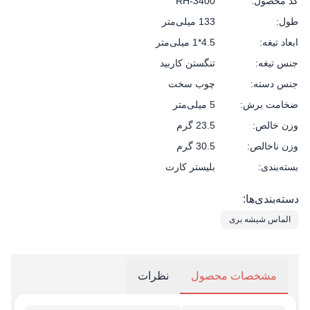
کد محصول:
RH-3400
طول:
133 میلی‌متر
ابعاد تیغه:
4.5*1 میلی‌متر
جنس تیغه:
تنگستن کاربید
جنس دسته:
چوب سخت
ضخامت برش:
5 میلی‌متر
وزن خالص:
23.5 گرم
وزن ناخالص:
30.5 گرم
بسته‌بندی:
بلیستر کارت
دسته‌بندی‌ها:
الماس شیشه بری
مشخصات محصول
نظرات