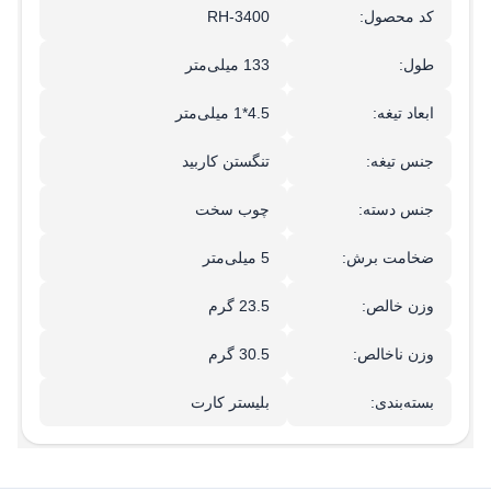
کد محصول:
RH-3400
طول:
133 میلی‌متر
ابعاد تیغه:
4.5*1 میلی‌متر
جنس تیغه:
تنگستن کاربید
جنس دسته:
چوب سخت
ضخامت برش:
5 میلی‌متر
وزن خالص:
23.5 گرم
وزن ناخالص:
30.5 گرم
بسته‌بندی:
بلیستر کارت