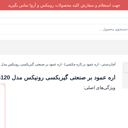
جهت استعلام و سفارش کلیه محصولات رونیکس و آروا تماس بگیرید
آچاردستی
-
اره عمود بر (اره چکشی)
-
اره عمود بر صنعتی گیربکسی رونیکس مدل 4120
اره عمود بر صنعتی گیربکسی رونیکس مدل 4120
ویژگی‌های اصلی: