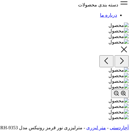
دسته بندی محصولات
درباره ما
آچاردستی
-
متر لیزری
-
مترلیزری نور قرمز رونیکس مدل RH-9353