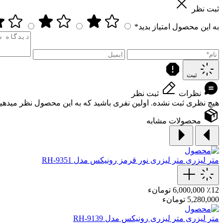
ثبت نظر
به این محصول امتیاز بدید*
ثبت
نظرات
ثبت نظر
هیچ نظری ثبت نشده. اولین نفری باشید که به این محصول نظر میدهید
محصولات مشابه
متر لیزری
متر لیزری نور قرمز رونیکس مدل RH-9351
٪12
6,000,000 تومانء
5,280,000 تومانء
متر لیزری
متر لیزری رونیکس مدل RH-9139