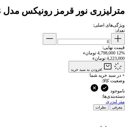
مترلیزری نور قرمز رونیکس مدل RH-9353
ویژگی‌های اصلی:
تعداد:
قیمت نهایی:
12%
4,798,000 تومانء
4,223,000 تومانء
افزودن به سبد خرید
+
در سبد خرید شما
وضعیت کالا:
ناموجود
دسته‌بندی‌ها:
متر لیزری
معرفی
نظرات