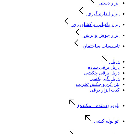
ابزار دستی
ابزار اندازه گیری
ابزار باغبانی و کشاورزی
ابزار جوش و برش
تاسیسات ساختمان
دریل
دریل برقی ساده
دریل برقی چکشی
دریل گیر بکسی
بتن کن و چکش تخریب
کیت ابزار برقی
بلوور (دمنده – مکنده)
اتو لوله کشی