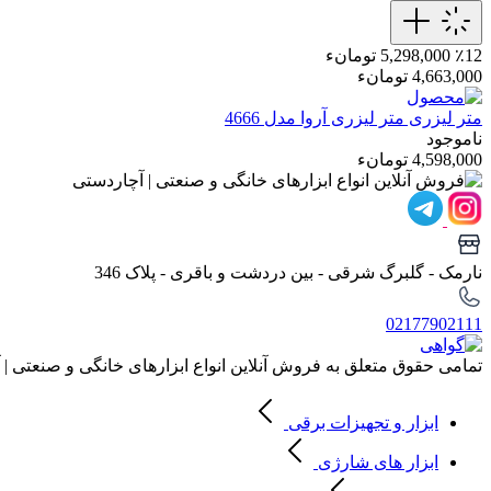
٪12
5,298,000 تومانء
4,663,000 تومانء
متر لیزری
متر لیزری آروا مدل 4666
ناموجود
4,598,000 تومانء
نارمک - گلبرگ شرقی - بین دردشت و باقری - پلاک 346
02177902111
تمامی حقوق متعلق به فروش آنلاین انواع ابزارهای خانگی و صنعتی |
ابزار و تجهیزات برقی
ابزار های شارژی