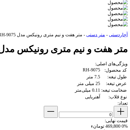
آچاردستی
-
متر دستی
-
متر هفت و نیم متری رونیکس مدل RH-9075
متر هفت و نیم متری رونیکس مدل H-9075
ویژگی‌های اصلی:
RH-9075
کد محصول:
طول تیغه:
7.5 متر
عرض تیغه:
25 میلی متر
ضخامت تیغه:
0.11 میلی‌متر
نوع قلاب:
آهنربایی
تعداد:
قیمت نهایی:
0%
469,800 تومانء