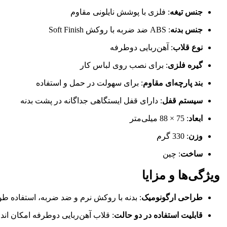
جنس تیغه
: فلزی با پوشش نایلونی مقاوم
جنس بدنه
: ABS ضد ضربه با روکش Soft Finish
نوع قلاب
: آهن‌ربایی دوطرفه
گیره فلزی
: برای نصب روی لباس کار
بند پارچه‌ای مقاوم
: برای سهولت در حمل و استفاده
سیستم قفل
: دارای قفل ایستگاهی جداگانه در پشت بدنه
ابعاد
: 75 × 88 میلی‌متر
وزن
: 330 گرم
ساخت
: چین
ویژگی‌ها و مزایا
طراحی ارگونومیک
: بدنه با روکش نرم و ضد ضربه، استفاده طول
قابلیت استفاده در دو حالت
: قلاب آهن‌ربایی دوطرفه امکان اند