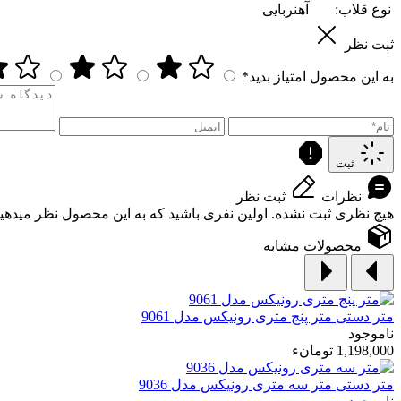
نوع قلاب:
آهنربایی
ثبت نظر
به این محصول امتیاز بدید*
ثبت
نظرات
ثبت نظر
هیچ نظری ثبت نشده. اولین نفری باشید که به این محصول نظر میدهید
محصولات مشابه
متر دستی
متر پنج متری رونیکس مدل 9061
ناموجود
1,198,000 تومانء
متر دستی
متر سه متری رونیکس مدل 9036