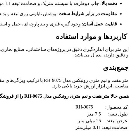
دقت بالا
: چاپ دوطرفه با سیستم متریک و ضخامت تیغه 1.1 میلی‌متر، دقت اندازه‌گیری را افزایش می‌دهد.
مقاومت در برابر شرایط سخت
: پوشش نایلونی روی تیغه و بدن
قابلیت حمل آسان
: وجود گیره فلزی و بند پارچه‌ای، حمل و استف
کاربردها و موارد استفاده
این متر برای اندازه‌گیری دقیق در پروژه‌های ساختمانی، صنایع نجار
و دقیق دارند، ایده‌آل می‌باشد.
جمع‌بندی
متر هفت و نیم متری رونیکس م
مناسب، این ابزار ارزش خرید بالایی دارد.
همین حالا متر هفت و نیم متری رونیکس مدل RH-9075 را از فروشگاه‌های معتبر همچون
RH-9075
کد محصول:
طول تیغه:
7.5 متر
عرض تیغه:
25 میلی متر
ضخامت تیغه:
0.11 میلی‌متر