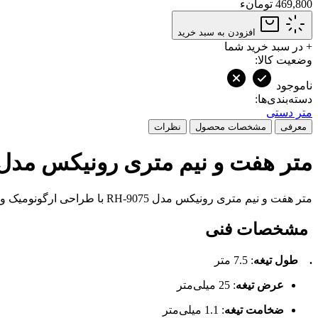
469,800 تومانء
افزودن به سبد خرید
+
در سبد خرید شما
وضعیت کالا:
ناموجود
دسته‌بندی‌ها:
متر دستی
معرفی
مشخصات محصول
نظرات
متر هفت و نیم متری رونیکس مدل RH-9075 – ابزار دقیق و مقاوم برای اندازه‌گیری‌های حرفه‌
متر هفت و نیم متری رونیکس مدل RH-9075 با طراحی ارگونومیک و ویژگی‌های منحصر به فرد، ابزاری ایده‌آل برای اندازه‌گیری دقیق در کارگاه‌ها، پروژه‌های ساختمانی، صنایع نجاری و مصارف خانگی است.
مشخصات فنی
. طول تیغه
: 7.5 متر
عرض تیغه
: 25 میلی‌متر
ضخامت تیغه
: 1.1 میلی‌متر