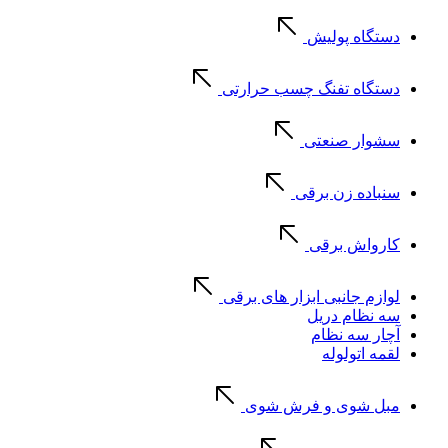
دستگاه پولیش
دستگاه تفنگ چسب حرارتی
سشوار صنعتی
سنباده زن برقی
کارواش برقی
لوازم جانبی ابزار های برقی
سه نظام دریل
آچار سه نظام
لقمه اتولوله
مبل شوی و فرش شوی