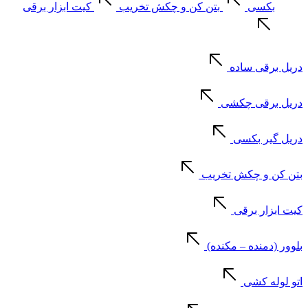
بکسی
بتن کن و چکش تخریب
کیت ابزار برقی
دریل برقی ساده
دریل برقی چکشی
دریل گیر بکسی
بتن کن و چکش تخریب
کیت ابزار برقی
بلوور (دمنده – مکنده)
اتو لوله کشی