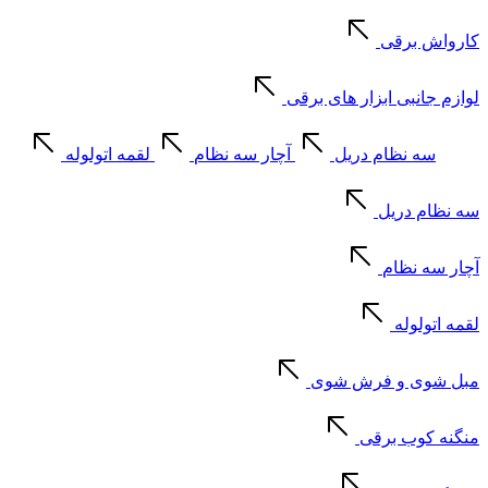
کارواش برقی
لوازم جانبی ابزار های برقی
سه نظام دریل
آچار سه نظام
لقمه اتولوله
سه نظام دریل
آچار سه نظام
لقمه اتولوله
مبل شوی و فرش شوی
منگنه کوب برقی