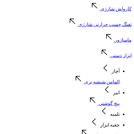
کارواش شارژی
تفنگ چسب حرارتی شارژی
ماساژور
ابزار دستی
آچار
الماس شیشه بری
انبر
پیچ گوشتی
تلمبه
جعبه ابزار