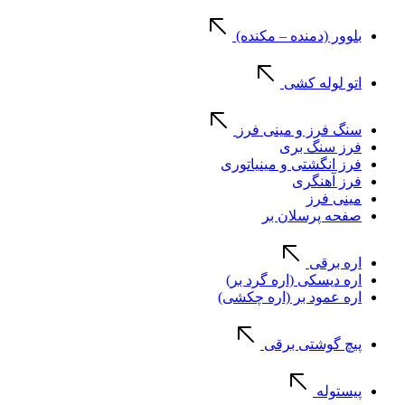
بلوور (دمنده – مکنده)
اتو لوله کشی
سنگ فرز و مینی فرز
فرز سنگ بری
فرز انگشتی و مینیاتوری
فرز آهنگری
مینی فرز
صفحه پرسلان بر
اره برقی
اره دیسکی (اره گرد بر)
اره عمود بر (اره چکشی)
پیچ گوشتی برقی
پیستوله