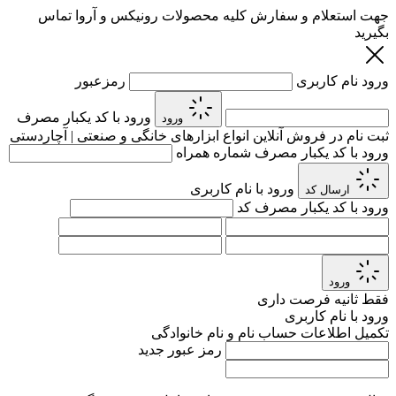
جهت استعلام و سفارش کلیه محصولات رونیکس و آروا تماس
بگیرید
ورود
نام کاربری
رمزعبور
ورود با کد یکبار مصرف
ورود
ثبت نام در فروش آنلاین انواع ابزارهای خانگی و صنعتی | آچاردستی
ورود با کد یکبار مصرف
شماره همراه
ورود با نام کاربری
ارسال کد
ورود با کد یکبار مصرف
کد
ورود
فقط
ثانیه فرصت داری
ورود با نام کاربری
تکمیل اطلاعات حساب
نام و نام خانوادگی
رمز عبور جدید