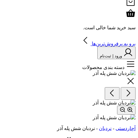
سبد خرید شما خالی است.
برو به پرفروش‌ترین‌ها
ورود | ثبت‌نام
دسته بندی محصولات
آچاردستی
-
نردبان
-
نردبان شش پله آذر