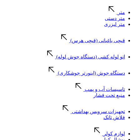
متر
متر دستی
متر لیزری
قیچی باغبانی (قیچی هرس)
اتو لوله کشی (دستگاه جوش لوله)
دستگاه جوش (اینورتر جوشکاری)
تاسیسات آب و پمپ
منبع تحت فشار
تجهیزات سرویس بهداشتی
فلاش تانک
لوازم کولر
پوشال کولر