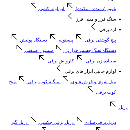
بلوور (دمنده – مکنده)
اتو لوله کشی
سنگ فرز و مینی فرز
اره برقی
پیچ گوشتی برقی
پیستوله
دستگاه پولیش
دستگاه تفنگ چسب حرارتی
سشوار صنعتی
سنباده زن برقی
کارواش برقی
لوازم جانبی ابزار های برقی
مبل شوی و فرش شوی
منگنه کوب برقی
میخ
کوب برقی
دریل
دریل برقی ساده
دریل برقی چکشی
دریل گیر