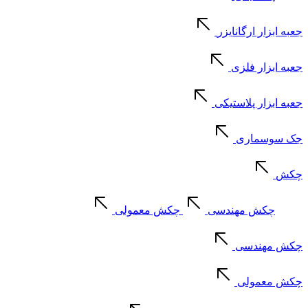
جعبه ابزار ارگانایزر
جعبه ابزار فلزی
جعبه ابزار پلاستیکی
جک سوسماری
چکش
چکش مهندسی
چکش معمولی
چکش مهندسی
چکش معمولی