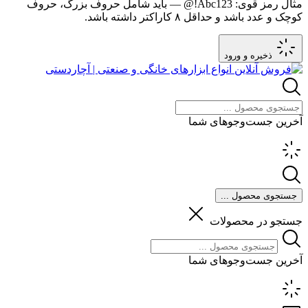
مثال رمز قوی:
Abc123!@
— باید شامل حروف بزرگ، حروف
کوچک و عدد باشد و حداقل ۸ کاراکتر داشته باشد.
ذخیره و ورود
آخرین جست‌وجوهای شما
جستجوی محصول ...
جستجو در محصولات
آخرین جست‌وجوهای شما