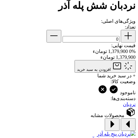
نردبان شش پله آذر
ویژگی‌های اصلی:
تعداد:
قیمت نهایی:
0%
1,379,900 تومانء
1,379,900 تومانء
افزودن به سبد خرید
+
در سبد خرید شما
وضعیت کالا:
ناموجود
دسته‌بندی‌ها:
نردبان
محصولات مشابه