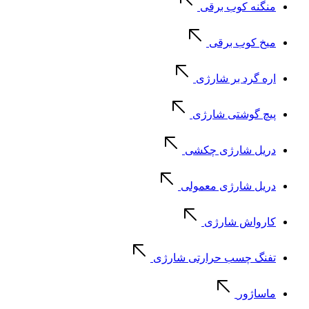
منگنه کوب برقی
میخ کوب برقی
اره گرد بر شارژی
پیچ گوشتی شارژی
دریل شارژی چکشی
دریل شارژی معمولی
کارواش شارژی
تفنگ چسب حرارتی شارژی
ماساژور