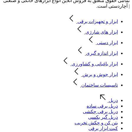
تمامی حقوق متعلق به فروش آنلاین انواع ابزارهای خانگی و صنعتی
| آچاردستی است.
ابزار و تجهیزات برقی
ابزار های شارژی
ابزار دستی
ابزار اندازه گیری
ابزار باغبانی و کشاورزی
ابزار جوش و برش
تاسیسات ساختمان
دریل
دریل برقی ساده
دریل برقی چکشی
دریل گیر بکسی
بتن کن و چکش تخریب
کیت ابزار برقی