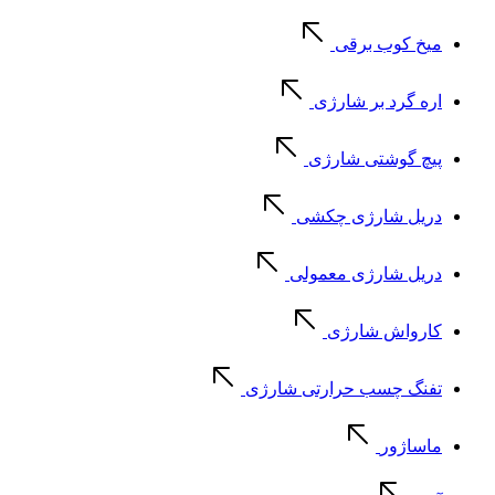
میخ کوب برقی
اره گرد بر شارژی
پیچ گوشتی شارژی
دریل شارژی چکشی
دریل شارژی معمولی
کارواش شارژی
تفنگ چسب حرارتی شارژی
ماساژور