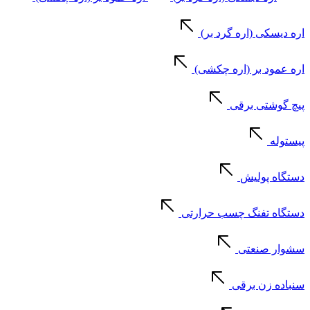
اره دیسکی (اره گرد بر)
اره عمود بر (اره چکشی)
پیچ گوشتی برقی
پیستوله
دستگاه پولیش
دستگاه تفنگ چسب حرارتی
سشوار صنعتی
سنباده زن برقی