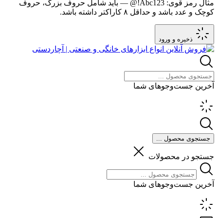
مثال رمز قوی:
Abc123!@
— باید شامل حروف بزرگ، حروف
کوچک و عدد باشد و حداقل ۸ کاراکتر داشته باشد.
ذخیره و ورود
آخرین جست‌وجوهای شما
جستجوی محصول ...
جستجو در محصولات
آخرین جست‌وجوهای شما