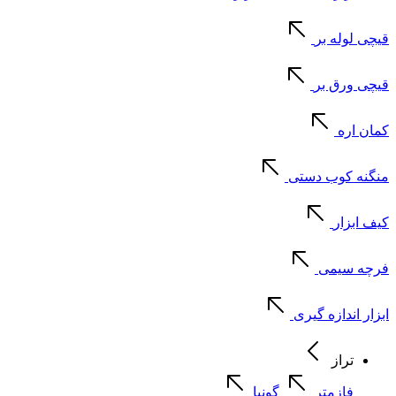
قیچی لوله بر
قیچی ورق بر
کمان اره
منگنه کوب دستی
کیف ابزار
فرچه سیمی
ابزار اندازه گیری
تراز
فازمتر
گونیا