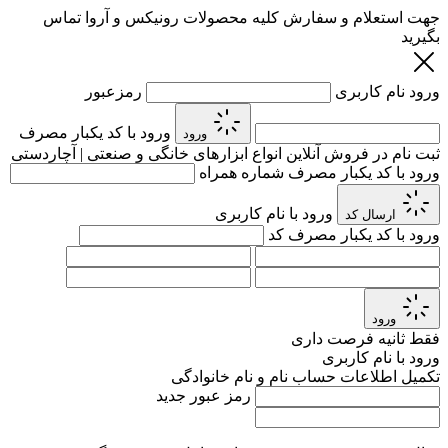
جهت استعلام و سفارش کلیه محصولات رونیکس و آروا تماس
بگیرید
ورود
نام کاربری
رمزعبور
ورود با کد یکبار مصرف
ورود
ثبت نام در فروش آنلاین انواع ابزارهای خانگی و صنعتی | آچاردستی
ورود با کد یکبار مصرف
شماره همراه
ورود با نام کاربری
ارسال کد
ورود با کد یکبار مصرف
کد
ورود
فقط
ثانیه فرصت داری
ورود با نام کاربری
تکمیل اطلاعات حساب
نام و نام خانوادگی
رمز عبور جدید