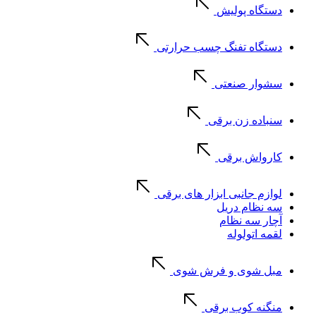
دستگاه پولیش
دستگاه تفنگ چسب حرارتی
سشوار صنعتی
سنباده زن برقی
کارواش برقی
لوازم جانبی ابزار های برقی
سه نظام دریل
آچار سه نظام
لقمه اتولوله
مبل شوی و فرش شوی
منگنه کوب برقی