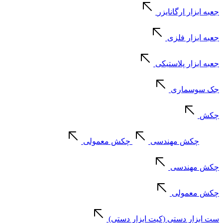
جعبه ابزار ارگانایزر
جعبه ابزار فلزی
جعبه ابزار پلاستیکی
جک سوسماری
چکش
چکش مهندسی
چکش معمولی
چکش مهندسی
چکش معمولی
ست ابزار دستی (کیت ابزار دستی)