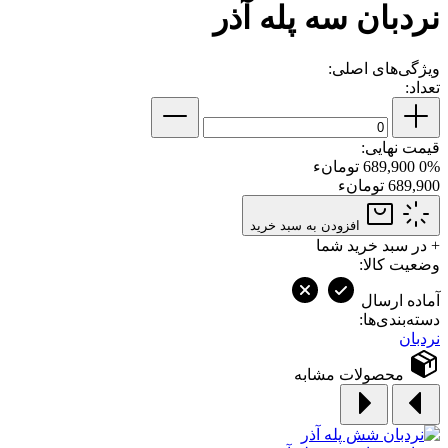
نردبان سه پله آذر
ویژگی‌های اصلی:
تعداد:
قیمت نهایی:
0%
689,900 تومانء
689,900 تومانء
افزودن به سبد خرید
+
در سبد خرید شما
وضعیت کالا:
آماده ارسال
دسته‌بندی‌ها:
نردبان
محصولات مشابه