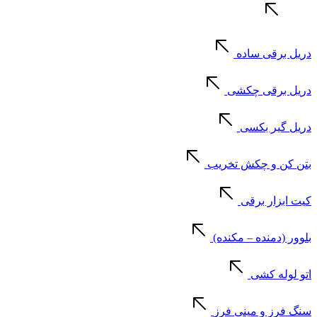
دریل برقی ساده
دریل برقی چکشی
دریل گیر بکسی
بتن کن و چکش تخریب
کیت ابزار برقی
بلوور (دمنده – مکنده)
اتو لوله کشی
سنگ فرز و مینی فرز