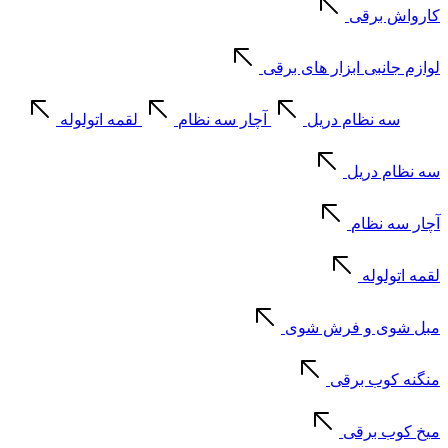
کارواش برقی
لوازم جانبی ابزار های برقی
سه نظام دریل
آچار سه نظام
لقمه اتولوله
سه نظام دریل
آچار سه نظام
لقمه اتولوله
مبل شوی و فرش شوی
منگنه کوب برقی
میخ کوب برقی