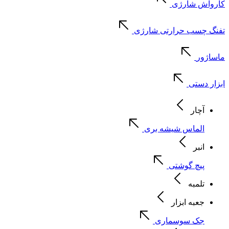
کارواش شارژی
تفنگ چسب حرارتی شارژی
ماساژور
ابزار دستی
آچار
الماس شیشه بری
انبر
پیچ گوشتی
تلمبه
جعبه ابزار
جک سوسماری