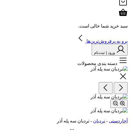
سبد خرید شما خالی است.
برو به پرفروش‌ترین‌ها
ورود | ثبت‌نام
دسته بندی محصولات
آچاردستی
-
نردبان
-
نردبان سه پله آذر