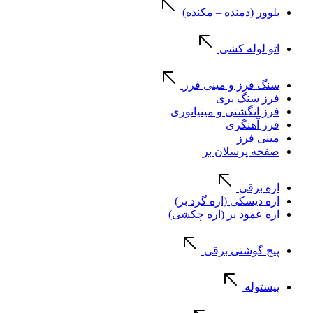
بلوور (دمنده – مکنده)
اتو لوله کشی
سنگ فرز و مینی فرز
فرز سنگ بری
فرز انگشتی و مینیاتوری
فرز آهنگری
مینی فرز
صفحه پرسلان بر
اره برقی
اره دیسکی (اره گرد بر)
اره عمود بر (اره چکشی)
پیچ گوشتی برقی
پیستوله