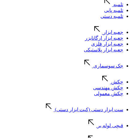
تلمبه
تلمبه پایی
تلمبه دستی
جعبه ابزار
جعبه ابزار ارگانایزر
جعبه ابزار فلزی
جعبه ابزار پلاستیکی
جک سوسماری
چکش
چکش مهندسی
چکش معمولی
ست ابزار دستی (کیت ابزار دستی)
قیچی لوله بر