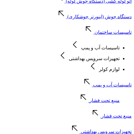
اتو لوله کشی (دستگاه جوش لوله)
دستگاه جوش (اینورتر جوشکاری)
تاسیسات ساختمان
تاسیسات آب و پمپ
تجهیزات سرویس بهداشتی
لوازم کولر
تاسیسات آب و پمپ
منبع تحت فشار
منبع تحت فشار
تجهیزات سرویس بهداشتی