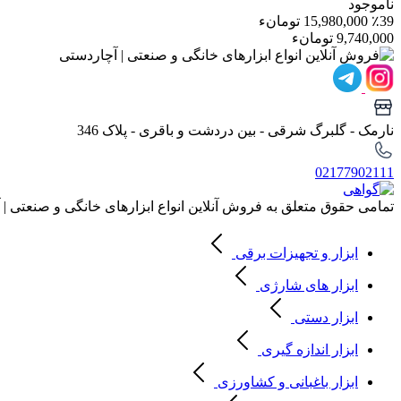
ناموجود
٪39
15,980,000 تومانء
9,740,000 تومانء
نارمک - گلبرگ شرقی - بین دردشت و باقری - پلاک 346
02177902111
تمامی حقوق متعلق به فروش آنلاین انواع ابزارهای خانگی و صنعتی |
ابزار و تجهیزات برقی
ابزار های شارژی
ابزار دستی
ابزار اندازه گیری
ابزار باغبانی و کشاورزی