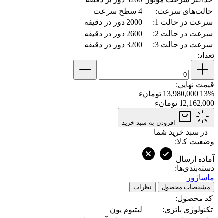
حالت‌های سرعت:
4 سطح سرعت
سرعت در حالت 1:
2000 دور در دقیقه
سرعت در حالت 2:
2600 دور در دقیقه
سرعت در حالت 3:
3200 دور در دقیقه
تعداد:
قیمت نهایی:
13%
13,980,000 تومانء
12,162,000 تومانء
افزودن به سبد خرید
+
در سبد خرید شما
وضعیت کالا:
آماده ارسال
دسته‌بندی‌ها:
ماساژور
مشخصات محصول
نظرات
کد محصول:
تکنولوژی باتری:
لیتیوم یون