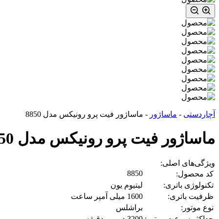
آچاردستی
-
ماساژور
-
ماساژور فیت پرو رونیکس مدل 8850
ماساژور فیت پرو رونیکس مدل 8850
ویژگی‌های اصلی:
8850
کد محصول:
تکنولوژی باتری:
لیتیوم یون
ظرفیت باتری:
1600 میلی آمپر ساعت
نوع موتور:
براشلس
حداکثر سرعت موتور:
3200 دور بر دقیقه