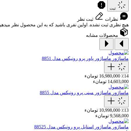
ثبت
نظرات
ثبت نظر
هیچ نظری ثبت نشده. اولین نفری باشید که به این محصول نظر میدهید
محصولات مشابه
ماساژور
ماساژور پاور پرو رونیکس مدل 8851
٪14
16,980,000 تومانء
14,603,000 تومانء
ماساژور
ماساژور مینی پرو رونیکس مدل 8855
٪13
10,998,000 تومانء
9,568,000 تومانء
ماساژور
ماساژور استایل پرو رونیکس مدل 88525