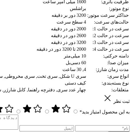
ظرفیت باتری:
1600 میلی آمپر ساعت
نوع موتور:
براشلس
حداکثر سرعت موتور:
3200 دور بر دقیقه
حالت‌های سرعت:
4 سطح سرعت
سرعت در حالت 1:
2000 دور در دقیقه
سرعت در حالت 2:
2600 دور در دقیقه
سرعت در حالت 3:
3200 دور در دقیقه
سرعت در حالت 4:
2000 تا 3200 دور در دقیقه
دامنه حرکتی:
10 میلی‌متر
میزان صدا:
60 دسی‌بل
مدت زمان شارژ:
4, 30 ساعت
انواع سری:
سری U شکل, سری تخت, سری مخروطی, سری گرد EVA
نوع بسته‌بندی:
کیف دستی
متعلقات:
چهار عدد سری, دفترچه راهنما, کابل شارژر, شارژر 
ثبت نظر
به این محصول امتیاز بدید*