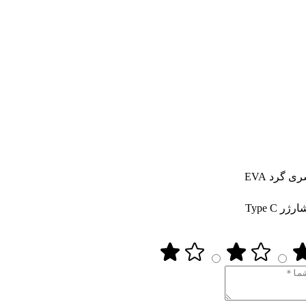
Type C