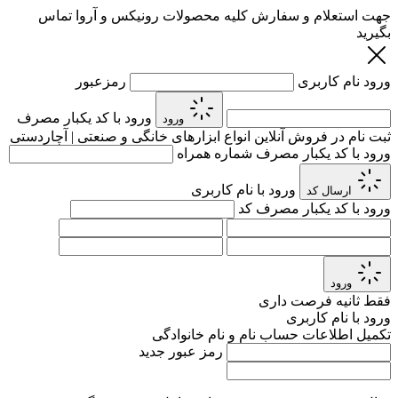
جهت استعلام و سفارش کلیه محصولات رونیکس و آروا تماس
بگیرید
ورود
نام کاربری
رمزعبور
ورود با کد یکبار مصرف
ورود
ثبت نام در فروش آنلاین انواع ابزارهای خانگی و صنعتی | آچاردستی
ورود با کد یکبار مصرف
شماره همراه
ورود با نام کاربری
ارسال کد
ورود با کد یکبار مصرف
کد
ورود
فقط
ثانیه فرصت داری
ورود با نام کاربری
تکمیل اطلاعات حساب
نام و نام خانوادگی
رمز عبور جدید