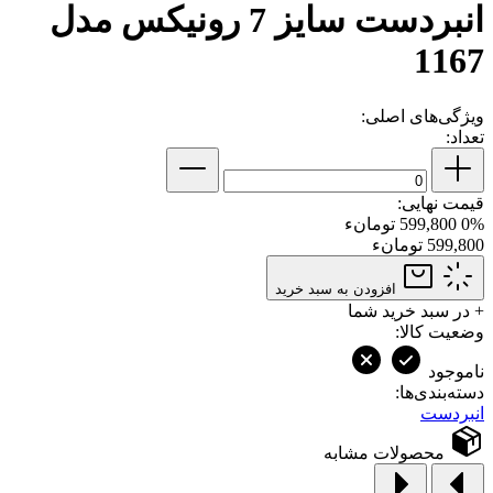
انبردست سایز 7 رونیکس مدل
1167
ویژگی‌های اصلی:
تعداد:
قیمت نهایی:
0%
599,800 تومانء
599,800 تومانء
افزودن به سبد خرید
+
در سبد خرید شما
وضعیت کالا:
ناموجود
دسته‌بندی‌ها:
انبردست
محصولات مشابه