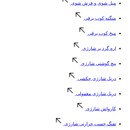
مبل شوی و فرش شوی
منگنه کوب برقی
میخ کوب برقی
اره گرد بر شارژی
پیچ گوشتی شارژی
دریل شارژی چکشی
دریل شارژی معمولی
کارواش شارژی
تفنگ چسب حرارتی شارژی