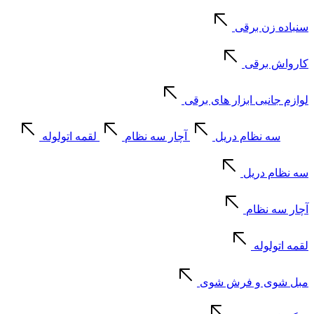
سنباده زن برقی
کارواش برقی
لوازم جانبی ابزار های برقی
سه نظام دریل
آچار سه نظام
لقمه اتولوله
سه نظام دریل
آچار سه نظام
لقمه اتولوله
مبل شوی و فرش شوی