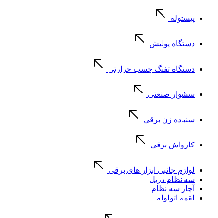
پیستوله
دستگاه پولیش
دستگاه تفنگ چسب حرارتی
سشوار صنعتی
سنباده زن برقی
کارواش برقی
لوازم جانبی ابزار های برقی
سه نظام دریل
آچار سه نظام
لقمه اتولوله