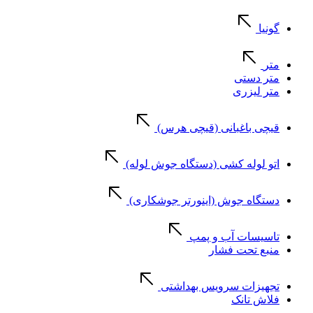
گونیا
متر
متر دستی
متر لیزری
قیچی باغبانی (قیچی هرس)
اتو لوله کشی (دستگاه جوش لوله)
دستگاه جوش (اینورتر جوشکاری)
تاسیسات آب و پمپ
منبع تحت فشار
تجهیزات سرویس بهداشتی
فلاش تانک