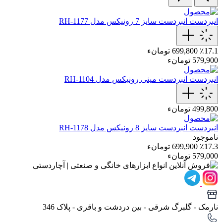
انبردست
انبردست سایز 7 رونیکس مدل RH-1177
٪17.1
699,800 تومانء
579,900 تومانء
انبردست
انبردست مینی رونیکس مدل RH-1104
499,800 تومانء
انبردست
انبردست سایز 8 رونیکس مدل RH-1178
ناموجود
٪17.3
699,900 تومانء
579,000 تومانء
نارمک - گلبرگ شرقی - بین دردشت و باقری - پلاک 346