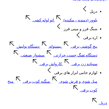
دریل
بلوور (دمنده – مکنده)
اتو لوله کشی
سنگ فرز و مینی فرز
اره برقی
پیچ گوشتی برقی
پیستوله
دستگاه پولیش
دستگاه تفنگ چسب حرارتی
سشوار صنعتی
سنباده زن برقی
کارواش برقی
لوازم جانبی ابزار های برقی
مبل شوی و فرش شوی
منگنه کوب برقی
میخ
کوب برقی
دریل