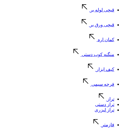
قیچی لوله بر
قیچی ورق بر
کمان اره
منگنه کوب دستی
کیف ابزار
فرچه سیمی
تراز
تراز دستی
تراز لیزری
فازمتر