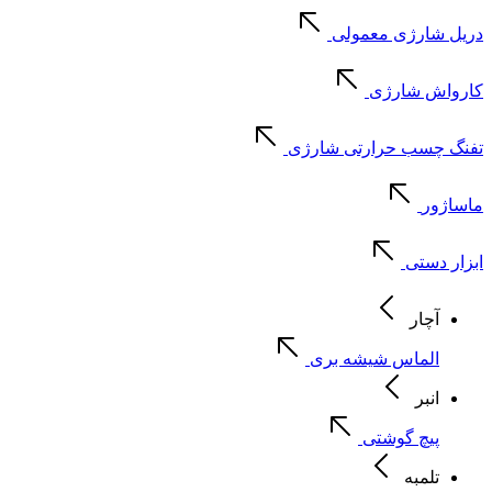
دریل شارژی معمولی
کارواش شارژی
تفنگ چسب حرارتی شارژی
ماساژور
ابزار دستی
آچار
الماس شیشه بری
انبر
پیچ گوشتی
تلمبه