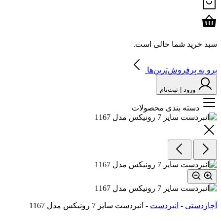
سبد خرید شما خالی است.
برو به پرفروش‌ترین‌ها
ورود | ثبت‌نام
دسته بندی محصولات
آچاردستی
-
انبردست
-
انبردست سایز 7 رونیکس مدل 1167