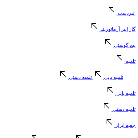
انبردست
گاز انبر آرماتوربند
پیچ گوشتی
تلمبه
تلمبه پایی
تلمبه دستی
تلمبه پایی
تلمبه دستی
جعبه ابزار