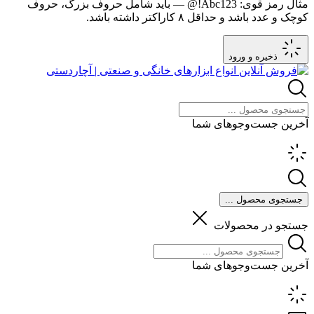
مثال رمز قوی:
Abc123!@
— باید شامل حروف بزرگ، حروف
کوچک و عدد باشد و حداقل ۸ کاراکتر داشته باشد.
ذخیره و ورود
آخرین جست‌وجوهای شما
جستجوی محصول ...
جستجو در محصولات
آخرین جست‌وجوهای شما