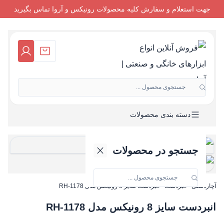
جهت استعلام و سفارش کلیه محصولات رونیکس و آروا تماس بگیرید
جستجوی محصول ...
دسته بندی محصولات
جستجو در محصولات
آچاردستی
-
انبردست
-
انبردست سایز 8 رونیکس مدل RH-1178
انبردست سایز 8 رونیکس مدل RH-1178