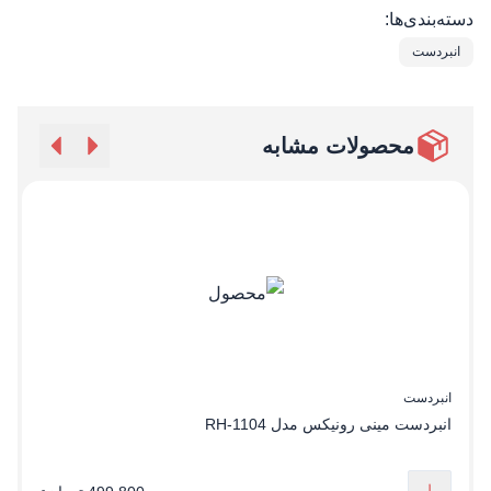
دسته‌بندی‌ها:
انبردست
محصولات مشابه
انبردست
ا
انبردست مینی رونیکس مدل RH-1104
ان