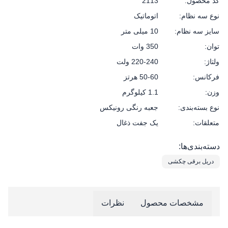
کد محصول:
2113
نوع سه نظام:
اتوماتیک
سایز سه نظام:
10 میلی متر
توان:
350 وات
ولتاژ:
220-240 ولت
فرکانس:
50-60 هرتز
وزن:
1.1 کیلوگرم
نوع بسته‌بندی:
جعبه رنگی رونیکس
متعلقات:
یک جفت ذغال
دسته‌بندی‌ها:
دریل برقی چکشی
مشخصات محصول
نظرات