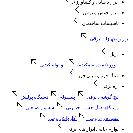
ابزار باغبانی و کشاورزی
ابزار جوش و برش
تاسیسات ساختمان
ابزار و تجهیزات برقی
دریل
بلوور (دمنده – مکنده)
اتو لوله کشی
سنگ فرز و مینی فرز
اره برقی
پیچ گوشتی برقی
پیستوله
دستگاه پولیش
دستگاه تفنگ چسب حرارتی
سشوار صنعتی
سنباده زن برقی
کارواش برقی
لوازم جانبی ابزار های برقی