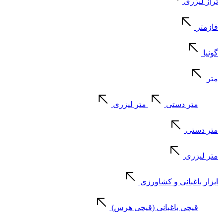
تراز لیزری
فازمتر
گونیا
متر
متر دستی
متر لیزری
متر دستی
متر لیزری
ابزار باغبانی و کشاورزی
قیچی باغبانی (قیچی هرس)