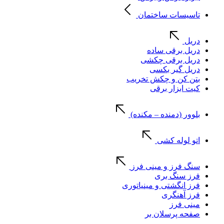
تاسیسات ساختمان
دریل
دریل برقی ساده
دریل برقی چکشی
دریل گیر بکسی
بتن کن و چکش تخریب
کیت ابزار برقی
بلوور (دمنده – مکنده)
اتو لوله کشی
سنگ فرز و مینی فرز
فرز سنگ بری
فرز انگشتی و مینیاتوری
فرز آهنگری
مینی فرز
صفحه پرسلان بر