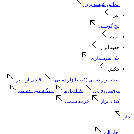
الماس شیشه بری
انبر
پیچ گوشتی
تلمبه
جعبه ابزار
جک سوسماری
چکش
ست ابزار دستی (کیت ابزار دستی)
قیچی لوله بر
قیچی ورق بر
کمان اره
منگنه کوب دستی
کیف ابزار
فرچه سیمی
آچار
آچار آلن