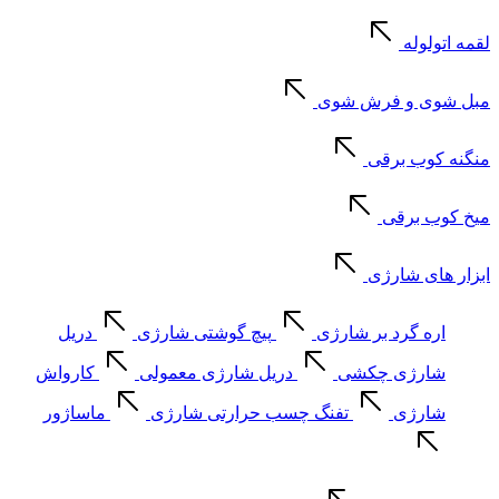
لقمه اتولوله
مبل شوی و فرش شوی
منگنه کوب برقی
میخ کوب برقی
ابزار های شارژی
اره گرد بر شارژی
پیچ گوشتی شارژی
دریل
شارژی چکشی
دریل شارژی معمولی
کارواش
شارژی
تفنگ چسب حرارتی شارژی
ماساژور