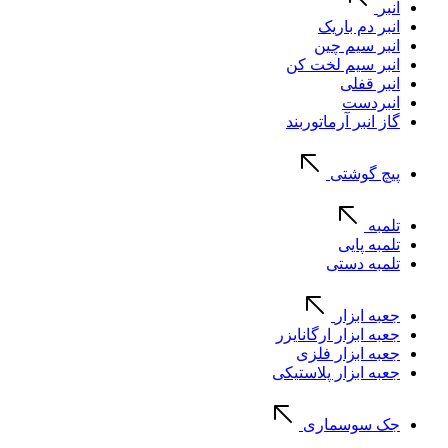
انبر
انبر دم باریک
انبر سیم چین
انبر سیم لخت کن
انبر قفلی
انبردست
گاز انبر آرماتوربند
پیچ گوشتی
تلمبه
تلمبه پایی
تلمبه دستی
جعبه ابزار
جعبه ابزار ارگانایزر
جعبه ابزار فلزی
جعبه ابزار پلاستیکی
جک سوسماری