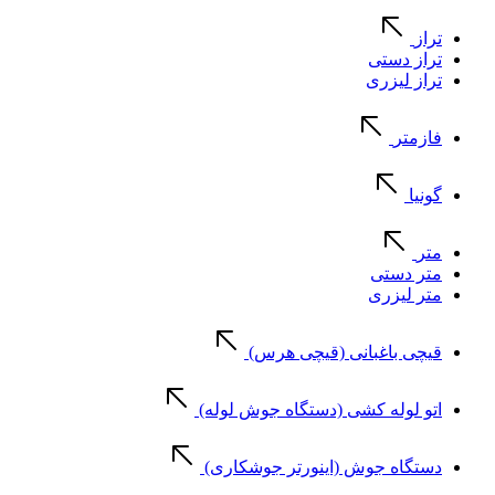
تراز
تراز دستی
تراز لیزری
فازمتر
گونیا
متر
متر دستی
متر لیزری
قیچی باغبانی (قیچی هرس)
اتو لوله کشی (دستگاه جوش لوله)
دستگاه جوش (اینورتر جوشکاری)