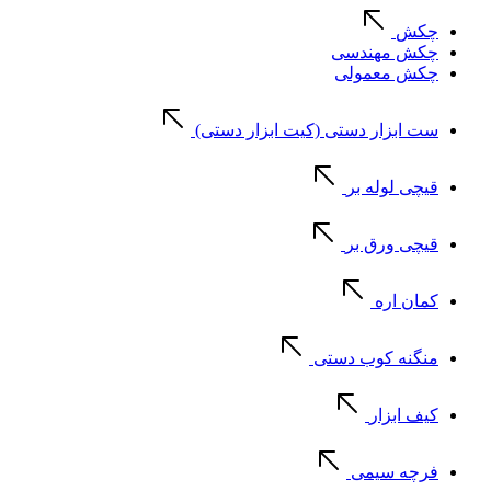
چکش
چکش مهندسی
چکش معمولی
ست ابزار دستی (کیت ابزار دستی)
قیچی لوله بر
قیچی ورق بر
کمان اره
منگنه کوب دستی
کیف ابزار
فرچه سیمی