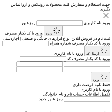
جهت استعلام و سفارش کلیه محصولات رونیکس و آروا تماس
بگیرید
ورود
نام کاربری
رمزعبور
ورود با کد یکبار مصرف
ورود
ثبت نام در فروش آنلاین انواع ابزارهای خانگی و صنعتی | آچاردستی
ورود با کد یکبار مصرف
شماره همراه
ورود با نام کاربری
ارسال کد
ورود با کد یکبار مصرف
کد
ورود
فقط
ثانیه فرصت داری
ورود با نام کاربری
تکمیل اطلاعات حساب
نام و نام خانوادگی
رمز عبور جدید