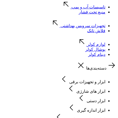
تاسیسات آب و پمپ
منبع تحت فشار
تجهیزات سرویس بهداشتی
فلاش تانک
لوازم کولر
پوشال کولر
دینام کولر
دسته‌بندی‌ها
ابزار و تجهیزات برقی
ابزار های شارژی
ابزار دستی
ابزار اندازه گیری