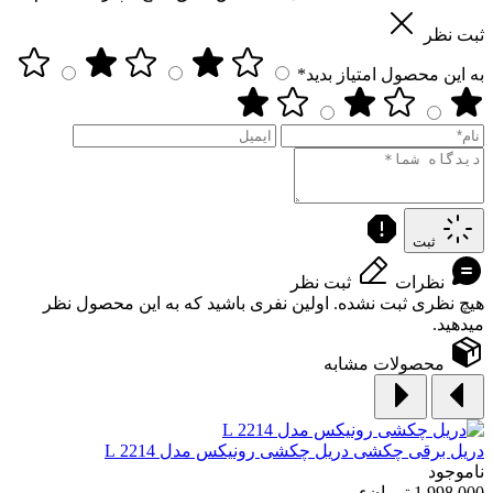
ثبت نظر
به این محصول امتیاز بدید*
ثبت
نظرات
ثبت نظر
هیچ نظری ثبت نشده. اولین نفری باشید که به این محصول نظر
میدهید.
محصولات مشابه
دریل برقی چکشی
دریل چکشی رونیکس مدل 2214 L
ناموجود
1,998,000 تومانء