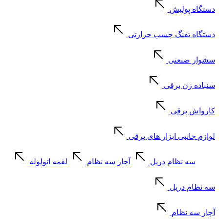
دستگاه پولیش
دستگاه تفنگ چسب حرارتی
سشوار صنعتی
سنباده زن برقی
کارواش برقی
لوازم جانبی ابزار های برقی
سه نظام دریل
آچار سه نظام
لقمه اتولوله
سه نظام دریل
آچار سه نظام