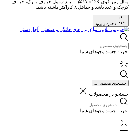
مثال رمز قوی:
Abc123!@
— باید شامل حروف بزرگ، حروف
کوچک و عدد باشد و حداقل ۸ کاراکتر داشته باشد.
ذخیره و ورود
آخرین جست‌وجوهای شما
جستجوی محصول ...
جستجو در محصولات
آخرین جست‌وجوهای شما