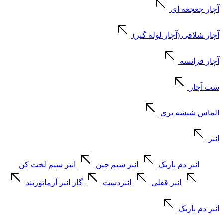
آچار جغجغه ای
آچار شلاقی (آچار لوله گیر)
آچار فرانسه
ست آچار
الماس شیشه بری
انبر
انبر دم باریک
انبر سیم چین
انبر سیم لخت کن
انبر قفلی
انبردست
گاز انبر آرماتوربند
انبر دم باریک