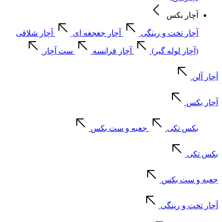
آچار بکس
آچار تخت و رینگی
آچار جغجغه ای
آچار شلاقی
(آچار لوله گیر)
آچار فرانسه
ست آچار
آچار آلن
آچار بکس
بکس تکی
جعبه و ست بکس
بکس تکی
جعبه و ست بکس
آچار تخت و رینگی