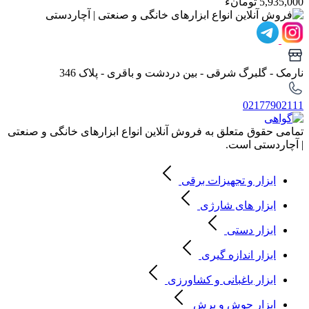
5,935,000 تومانء
نارمک - گلبرگ شرقی - بین دردشت و باقری - پلاک 346
02177902111
تمامی حقوق متعلق به فروش آنلاین انواع ابزارهای خانگی و صنعتی
| آچاردستی است.
ابزار و تجهیزات برقی
ابزار های شارژی
ابزار دستی
ابزار اندازه گیری
ابزار باغبانی و کشاورزی
ابزار جوش و برش