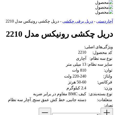
آچاردستی
-
دریل برقی چکشی
-
دریل چکشی رونیکس مدل 2210
دریل چکشی رونیکس مدل 2210
ویژگی‌های اصلی:
2210
کد محصول:
نوع سه نظام:
آچاری
سایز سه نظام:
13 میلی متر
توان:
810 وات
ولتاژ:
220-240 ولت
فرکانس:
50-60 هرتز
وزن:
2.4 کیلوگرم
نوع بسته‌بندی:
کیف BMC مقاوم در برابر ضربه
متعلقات:
دسته جانبی, خط کش عمق سنج, آچار سه نظام
تعداد: