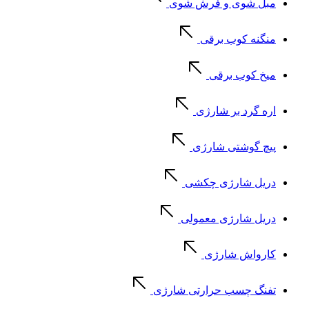
مبل شوی و فرش شوی
منگنه کوب برقی
میخ کوب برقی
اره گرد بر شارژی
پیچ گوشتی شارژی
دریل شارژی چکشی
دریل شارژی معمولی
کارواش شارژی
تفنگ چسب حرارتی شارژی