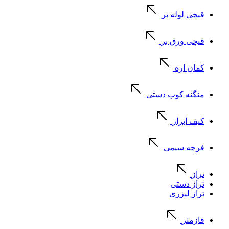
قیچی لوله بر
قیچی ورق بر
کمان اره
منگنه کوب دستی
کیف ابزار
فرچه سیمی
تراز
تراز دستی
تراز لیزری
فازمتر