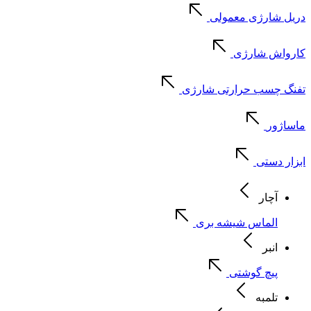
دریل شارژی معمولی
کارواش شارژی
تفنگ چسب حرارتی شارژی
ماساژور
ابزار دستی
آچار
الماس شیشه بری
انبر
پیچ گوشتی
تلمبه