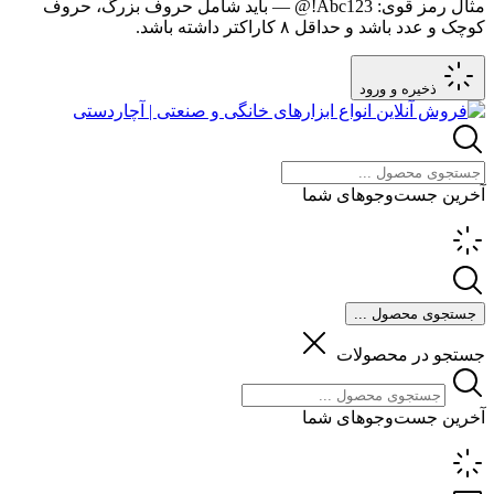
مثال رمز قوی:
Abc123!@
— باید شامل حروف بزرگ، حروف
کوچک و عدد باشد و حداقل ۸ کاراکتر داشته باشد.
ذخیره و ورود
آخرین جست‌وجوهای شما
جستجوی محصول ...
جستجو در محصولات
آخرین جست‌وجوهای شما