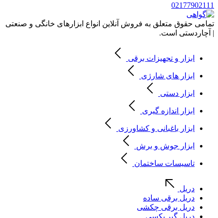
02177902111
تمامی حقوق متعلق به فروش آنلاین انواع ابزارهای خانگی و صنعتی
| آچاردستی است.
ابزار و تجهیزات برقی
ابزار های شارژی
ابزار دستی
ابزار اندازه گیری
ابزار باغبانی و کشاورزی
ابزار جوش و برش
تاسیسات ساختمان
دریل
دریل برقی ساده
دریل برقی چکشی
دریل گیر بکسی