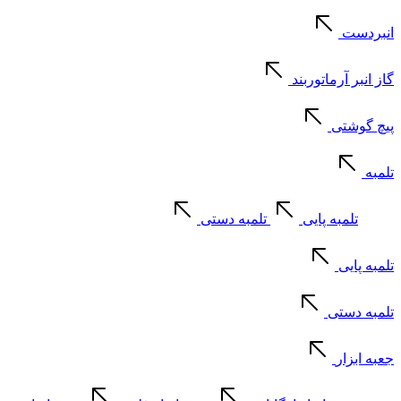
انبردست
گاز انبر آرماتوربند
پیچ گوشتی
تلمبه
تلمبه پایی
تلمبه دستی
تلمبه پایی
تلمبه دستی
جعبه ابزار