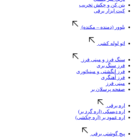
بتن کن و چکش تخریب
کیت ابزار برقی
بلوور (دمنده – مکنده)
اتو لوله کشی
سنگ فرز و مینی فرز
فرز سنگ بری
فرز انگشتی و مینیاتوری
فرز آهنگری
مینی فرز
صفحه پرسلان بر
اره برقی
اره دیسکی (اره گرد بر)
اره عمود بر (اره چکشی)
پیچ گوشتی برقی