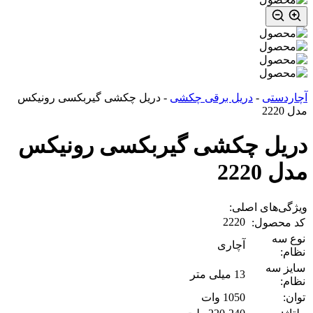
آچاردستی
-
دریل برقی چکشی
-
دریل چکشی گیربکسی رونیکس
مدل 2220
دریل چکشی گیربکسی رونیکس
مدل 2220
ویژگی‌های اصلی:
2220
کد محصول:
نوع سه
آچاری
نظام:
سایز سه
13 میلی متر
نظام:
توان:
1050 وات