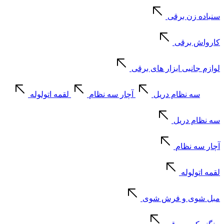
سنباده زن برقی
کارواش برقی
لوازم جانبی ابزار های برقی
سه نظام دریل
آچار سه نظام
لقمه اتولوله
سه نظام دریل
آچار سه نظام
لقمه اتولوله
مبل شوی و فرش شوی