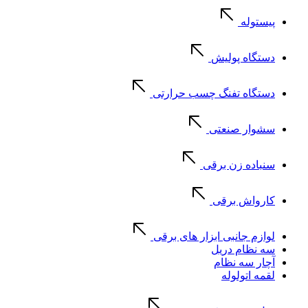
پیستوله
دستگاه پولیش
دستگاه تفنگ چسب حرارتی
سشوار صنعتی
سنباده زن برقی
کارواش برقی
لوازم جانبی ابزار های برقی
سه نظام دریل
آچار سه نظام
لقمه اتولوله