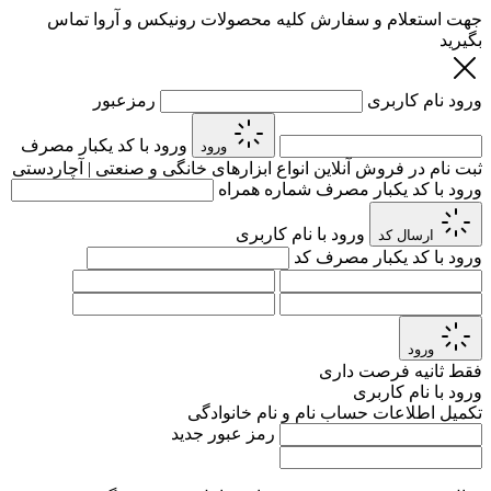
جهت استعلام و سفارش کلیه محصولات رونیکس و آروا تماس
بگیرید
ورود
نام کاربری
رمزعبور
ورود با کد یکبار مصرف
ورود
ثبت نام در فروش آنلاین انواع ابزارهای خانگی و صنعتی | آچاردستی
ورود با کد یکبار مصرف
شماره همراه
ورود با نام کاربری
ارسال کد
ورود با کد یکبار مصرف
کد
ورود
فقط
ثانیه فرصت داری
ورود با نام کاربری
تکمیل اطلاعات حساب
نام و نام خانوادگی
رمز عبور جدید