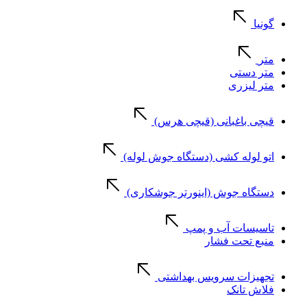
گونیا
متر
متر دستی
متر لیزری
قیچی باغبانی (قیچی هرس)
اتو لوله کشی (دستگاه جوش لوله)
دستگاه جوش (اینورتر جوشکاری)
تاسیسات آب و پمپ
منبع تحت فشار
تجهیزات سرویس بهداشتی
فلاش تانک