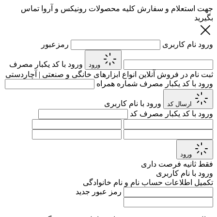
جهت استعلام و سفارش کلیه محصولات رونیکس و آروا تماس
بگیرید
ورود
نام کاربری
رمزعبور
ورود با کد یکبار مصرف
ورود
ثبت نام در فروش آنلاین انواع ابزارهای خانگی و صنعتی | آچاردستی
ورود با کد یکبار مصرف
شماره همراه
ورود با نام کاربری
ارسال کد
ورود با کد یکبار مصرف
کد
ورود
فقط
ثانیه فرصت داری
ورود با نام کاربری
تکمیل اطلاعات حساب
نام و نام خانوادگی
رمز عبور جدید