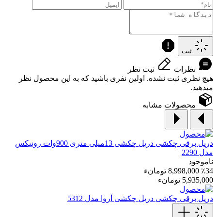
ثبت
نظرات
ثبت نظر
هیچ نظری ثبت نشده. اولین نفری باشید که به این محصول نظر
میدهید.
محصولات مشابه
دریل برقی چکشی
دریل چکشی 13میلی متری 900وات رونیکس
مدل 2290
ناموجود
٪34
8,998,000 تومانء
5,935,000 تومانء
دریل برقی چکشی
دریل چکشی آروا مدل 5312