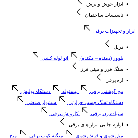
ابزار جوش و برش
تاسیسات ساختمان
ابزار و تجهیزات برقی
دریل
بلوور (دمنده – مکنده)
اتو لوله کشی
سنگ فرز و مینی فرز
اره برقی
پیچ گوشتی برقی
پیستوله
دستگاه پولیش
دستگاه تفنگ چسب حرارتی
سشوار صنعتی
سنباده زن برقی
کارواش برقی
لوازم جانبی ابزار های برقی
مبل شوی و فرش شوی
منگنه کوب برقی
میخ