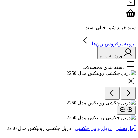
سبد خرید شما خالی است.
برو به پرفروش‌ترین‌ها
ورود | ثبت‌نام
دسته بندی محصولات
آچاردستی
-
دریل برقی چکشی
-
دریل چکشی رونیکس مدل 2250