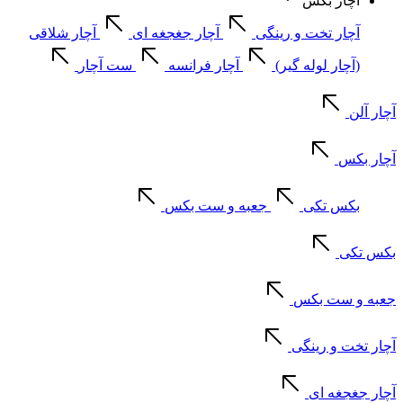
آچار بکس
آچار تخت و رینگی
آچار جغجغه ای
آچار شلاقی
(آچار لوله گیر)
آچار فرانسه
ست آچار
آچار آلن
آچار بکس
بکس تکی
جعبه و ست بکس
بکس تکی
جعبه و ست بکس
آچار تخت و رینگی
آچار جغجغه ای