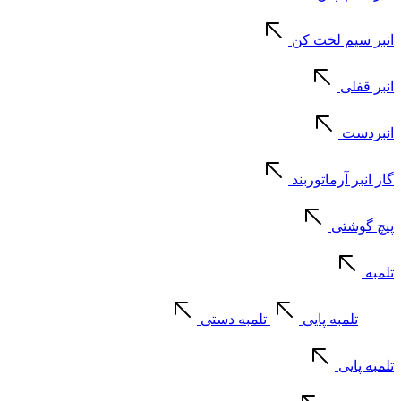
انبر سیم لخت کن
انبر قفلی
انبردست
گاز انبر آرماتوربند
پیچ گوشتی
تلمبه
تلمبه پایی
تلمبه دستی
تلمبه پایی