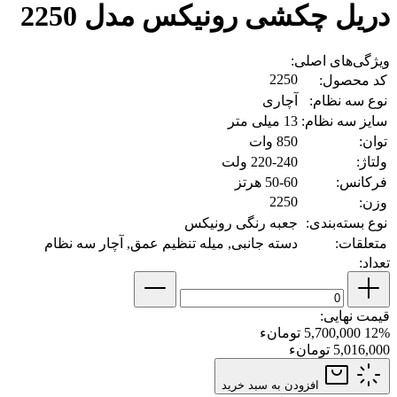
دریل چکشی رونیکس مدل 2250
ویژگی‌های اصلی:
2250
کد محصول:
نوع سه نظام:
آچاری
سایز سه نظام:
13 میلی متر
توان:
850 وات
ولتاژ:
220-240 ولت
فرکانس:
50-60 هرتز
2250
وزن:
نوع بسته‌بندی:
جعبه رنگی رونیکس
متعلقات:
دسته جانبی, میله تنظیم عمق, آچار سه نظام
تعداد:
قیمت نهایی:
12%
5,700,000 تومانء
5,016,000 تومانء
افزودن به سبد خرید