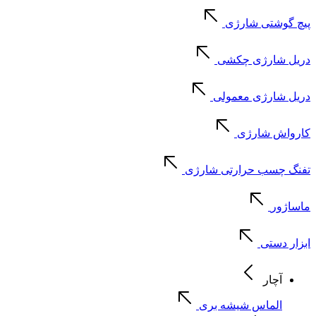
پیچ گوشتی شارژی
دریل شارژی چکشی
دریل شارژی معمولی
کارواش شارژی
تفنگ چسب حرارتی شارژی
ماساژور
ابزار دستی
آچار
الماس شیشه بری