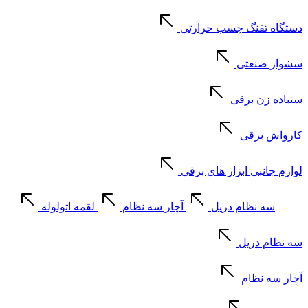
دستگاه تفنگ چسب حرارتی
سشوار صنعتی
سنباده زن برقی
کارواش برقی
لوازم جانبی ابزار های برقی
سه نظام دریل
آچار سه نظام
لقمه اتولوله
سه نظام دریل
آچار سه نظام