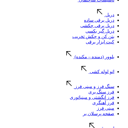
دریل
دریل برقی ساده
دریل برقی چکشی
دریل گیر بکسی
بتن کن و چکش تخریب
کیت ابزار برقی
بلوور (دمنده – مکنده)
اتو لوله کشی
سنگ فرز و مینی فرز
فرز سنگ بری
فرز انگشتی و مینیاتوری
فرز آهنگری
مینی فرز
صفحه پرسلان بر