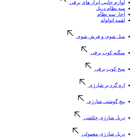
لوازم جانبی ابزار های برقی
سه نظام دریل
آچار سه نظام
لقمه اتولوله
مبل شوی و فرش شوی
منگنه کوب برقی
میخ کوب برقی
اره گرد بر شارژی
پیچ گوشتی شارژی
دریل شارژی چکشی
دریل شارژی معمولی