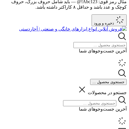
مثال رمز قوی:
Abc123!@
— باید شامل حروف بزرگ، حروف
کوچک و عدد باشد و حداقل ۸ کاراکتر داشته باشد.
ذخیره و ورود
آخرین جست‌وجوهای شما
جستجوی محصول ...
جستجو در محصولات
آخرین جست‌وجوهای شما