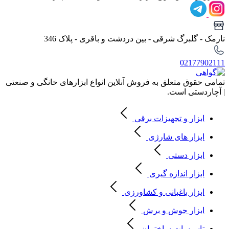
نارمک - گلبرگ شرقی - بین دردشت و باقری - پلاک 346
02177902111
تمامی حقوق متعلق به فروش آنلاین انواع ابزارهای خانگی و صنعتی
| آچاردستی است.
ابزار و تجهیزات برقی
ابزار های شارژی
ابزار دستی
ابزار اندازه گیری
ابزار باغبانی و کشاورزی
ابزار جوش و برش
تاسیسات ساختمان