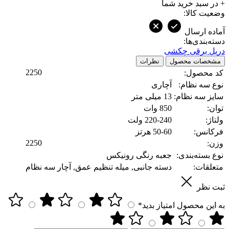
+
در سبد خرید شما
وضعیت کالا:
آماده ارسال
دسته‌بندی‌ها:
دریل برقی چکشی
مشخصات محصول
نظرات
2250
کد محصول:
نوع سه نظام:
آچاری
سایز سه نظام:
13 میلی متر
توان:
850 وات
ولتاژ:
220-240 ولت
فرکانس:
50-60 هرتز
2250
وزن:
نوع بسته‌بندی:
جعبه رنگی رونیکس
متعلقات:
دسته جانبی, میله تنظیم عمق, آچار سه نظام
ثبت نظر
به این محصول امتیاز بدید*