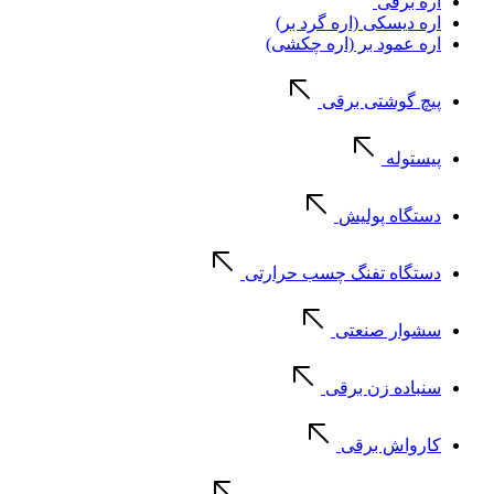
اره برقی
اره دیسکی (اره گرد بر)
اره عمود بر (اره چکشی)
پیچ گوشتی برقی
پیستوله
دستگاه پولیش
دستگاه تفنگ چسب حرارتی
سشوار صنعتی
سنباده زن برقی
کارواش برقی