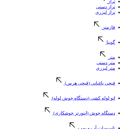
تراز
تراز دستی
تراز لیزری
فازمتر
گونیا
متر
متر دستی
متر لیزری
قیچی باغبانی (قیچی هرس)
اتو لوله کشی (دستگاه جوش لوله)
دستگاه جوش (اینورتر جوشکاری)
تاسیسات آب و پمپ