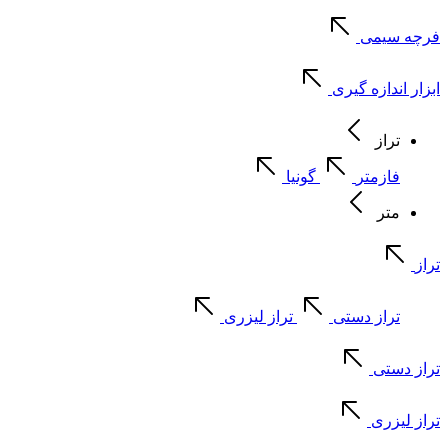
فرچه سیمی
ابزار اندازه گیری
تراز
فازمتر
گونیا
متر
تراز
تراز دستی
تراز لیزری
تراز دستی
تراز لیزری