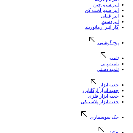
انبر سیم چین
انبر سیم لخت کن
انبر قفلی
انبردست
گاز انبر آرماتوربند
پیچ گوشتی
تلمبه
تلمبه پایی
تلمبه دستی
جعبه ابزار
جعبه ابزار ارگانایزر
جعبه ابزار فلزی
جعبه ابزار پلاستیکی
جک سوسماری
چکش