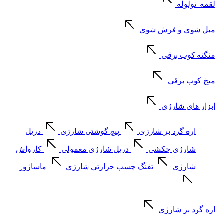
لقمه اتولوله
مبل شوی و فرش شوی
منگنه کوب برقی
میخ کوب برقی
ابزار های شارژی
اره گرد بر شارژی
پیچ گوشتی شارژی
دریل
شارژی چکشی
دریل شارژی معمولی
کارواش
شارژی
تفنگ چسب حرارتی شارژی
ماساژور
اره گرد بر شارژی