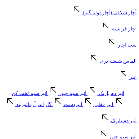
آچار شلاقی (آچار لوله گیر)
آچار فرانسه
ست آچار
الماس شیشه بری
انبر
انبر دم باریک
انبر سیم چین
انبر سیم لخت کن
انبر قفلی
انبردست
گاز انبر آرماتوربند
انبر دم باریک
انبر سیم چین